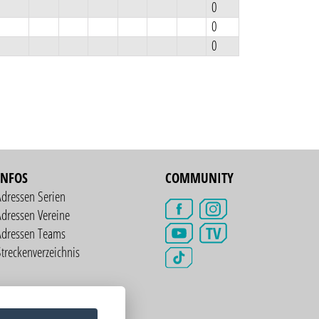
0
0
0
INFOS
COMMUNITY
Adressen Serien
dressen Vereine
TV
Adressen Teams
treckenverzeichnis