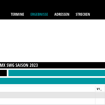
TERMINE
ERGEBNISSE
ADRESSEN
STRECKEN
VMX SWG
SAISON
2023
V1
1