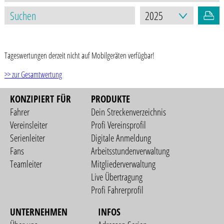
STAND: 02.01.2026
Tageswertungen derzeit nicht auf Mobilgeräten verfügbar!
>> zur Gesamtwertung
KONZIPIERT FÜR
PRODUKTE
Fahrer
Dein Streckenverzeichnis
Vereinsleiter
Profi Vereinsprofil
Serienleiter
Digitale Anmeldung
Fans
Arbeitsstundenverwaltung
Teamleiter
Mitgliederverwaltung
Live Übertragung
Profi Fahrerprofil
UNTERNEHMEN
INFOS