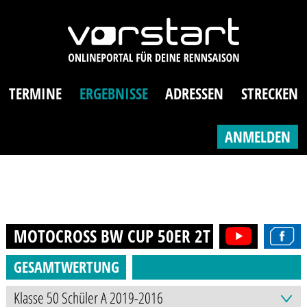
TERMINE
ERGEBNISSE
ADRESSEN
STRECKEN
ANMELDEN
MOTOCROSS BW CUP 50ER 2T (6-9J.)
2025
GESAMTWERTUNG