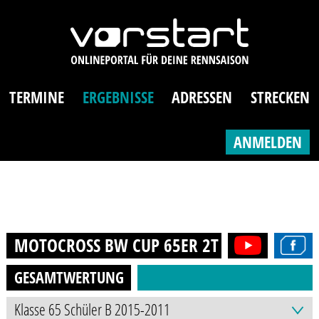
TERMINE
ERGEBNISSE
ADRESSEN
STRECKEN
ANMELDEN
MOTOCROSS BW CUP 65ER 2T (8-12J.)
2023
GESAMTWERTUNG