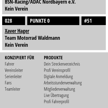
BSN-Racing/ADAC Nordbayern e.V.
Kein Verein
028
PUNKTE 0
#51
Xaver Hager
Team Motorrad Waldmann
Kein Verein
KONZIPIERT FÜR
PRODUKTE
Fahrer
Dein Streckenverzeichnis
Vereinsleiter
Profi Vereinsprofil
Serienleiter
Digitale Anmeldung
Fans
Arbeitsstundenverwaltung
Teamleiter
Mitgliederverwaltung
Live Übertragung
Profi Fahrerprofil