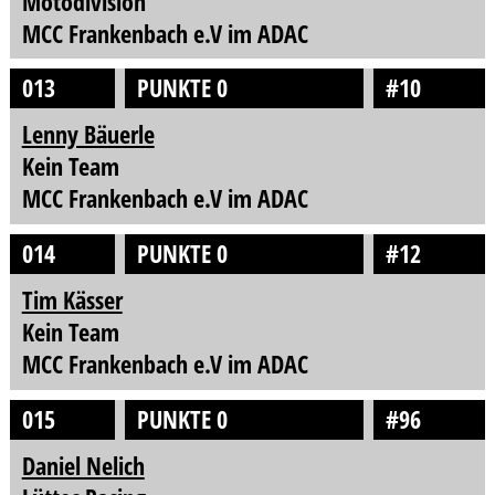
Motodivision
MCC Frankenbach e.V im ADAC
013
PUNKTE 0
#10
Lenny Bäuerle
Kein Team
MCC Frankenbach e.V im ADAC
014
PUNKTE 0
#12
Tim Kässer
Kein Team
MCC Frankenbach e.V im ADAC
015
PUNKTE 0
#96
Daniel Nelich