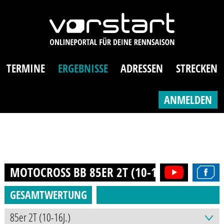
TERMINE
ERGEBNISSE
ADRESSEN
STRECKEN
ANMELDEN
MOTOCROSS BB 85ER 2T (10-16J.)
2016
GESAMTWERTUNG