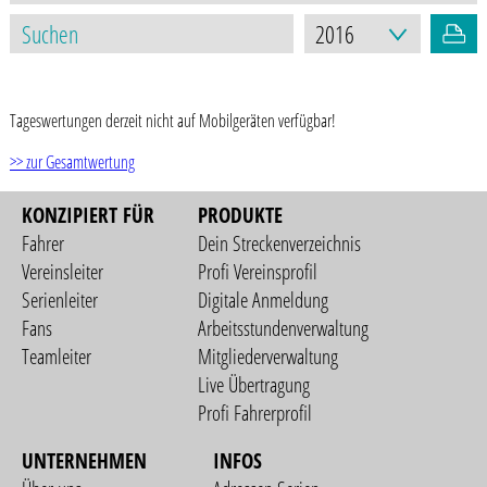
STAND: 17.03.2021
Tageswertungen derzeit nicht auf Mobilgeräten verfügbar!
>> zur Gesamtwertung
KONZIPIERT FÜR
PRODUKTE
Fahrer
Dein Streckenverzeichnis
Vereinsleiter
Profi Vereinsprofil
Serienleiter
Digitale Anmeldung
Fans
Arbeitsstundenverwaltung
Teamleiter
Mitgliederverwaltung
Live Übertragung
Profi Fahrerprofil
UNTERNEHMEN
INFOS