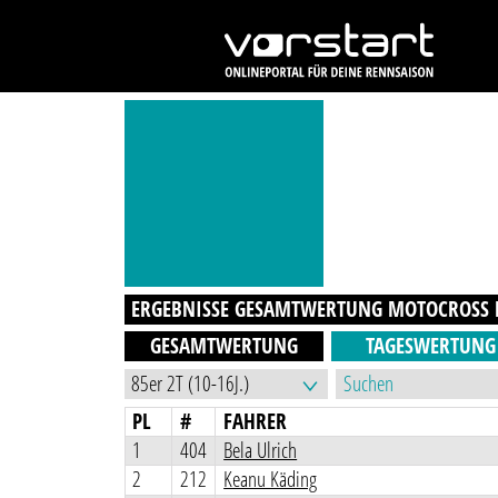
ERGEBNISSE GESAMTWERTUNG
MOTOCROSS B
GESAMTWERTUNG
TAGESWERTUNG
PL
#
FAHRER
1
404
Bela Ulrich
2
212
Keanu Käding