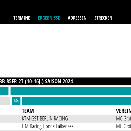
TERMINE
ERGEBNISSE
ADRESSEN
STRECKEN
B 85ER 2T (10-16J.)
SAISON
2024
TEAM
VEREI
KTM GST BERLIN RACING
MC Groß
HM Racing Honda Falkensee
MC Groß