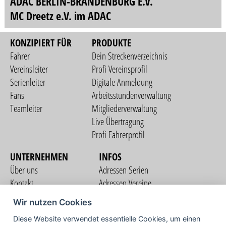
ADAC BERLIN-BRANDENBURG E.V.
MC Dreetz e.V. im ADAC
KONZIPIERT FÜR
PRODUKTE
Fahrer
Dein Streckenverzeichnis
Vereinsleiter
Profi Vereinsprofil
Serienleiter
Digitale Anmeldung
Fans
Arbeitsstundenverwaltung
Teamleiter
Mitgliederverwaltung
Live Übertragung
Profi Fahrerprofil
UNTERNEHMEN
INFOS
Über uns
Adressen Serien
Kontakt
Adressen Vereine
Nutzungsbedingungen
Adressen Teams
Wir nutzen Cookies
Datenschutzerklärung
Streckenverzeichnis
Diese Website verwendet essentielle Cookies, um einen
Impressum