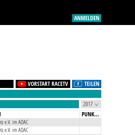
ANMELDEN
VORSTART RACETV
TEILEN
N
PUNKTE
tz e.V. im ADAC
tz e.V. im ADAC