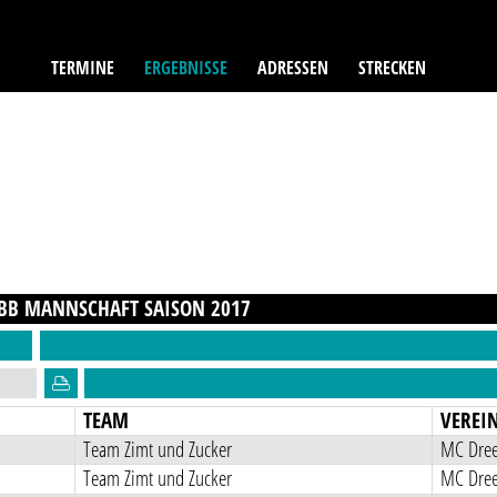
TERMINE
ERGEBNISSE
ADRESSEN
STRECKEN
 BB MANNSCHAFT
SAISON
2017
TEAM
VEREI
Team Zimt und Zucker
MC Dree
Team Zimt und Zucker
MC Dree