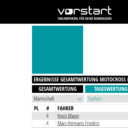
ERGEBNISSE GESAMTWERTUNG
MOTOCROSS
GESAMTWERTUNG
TAGESWERTUNG
PL
#
FAHRER
4
Kevin Mager
4
Marc-Hermann Friedrici