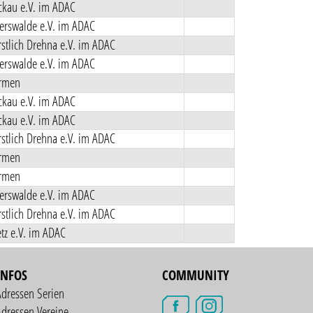
kau e.V. im ADAC
rswalde e.V. im ADAC
stlich Drehna e.V. im ADAC
rswalde e.V. im ADAC
rmen
kau e.V. im ADAC
kau e.V. im ADAC
stlich Drehna e.V. im ADAC
rmen
rmen
rswalde e.V. im ADAC
stlich Drehna e.V. im ADAC
tz e.V. im ADAC
INFOS
COMMUNITY
Adressen Serien
dressen Vereine