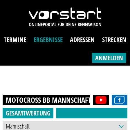
TERMINE
ERGEBNISSE
ADRESSEN
STRECKEN
ANMELDEN
MOTOCROSS BB MANNSCHAFT
2017
GESAMTWERTUNG