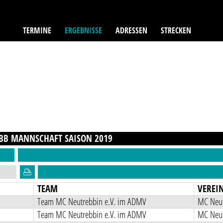
TERMINE
ERGEBNISSE
ADRESSEN
STRECKEN
 BB MANNSCHAFT
SAISON
2019
TEAM
VEREI
Team MC Neutrebbin e.V. im ADMV
MC Neut
Team MC Neutrebbin e.V. im ADMV
MC Neut