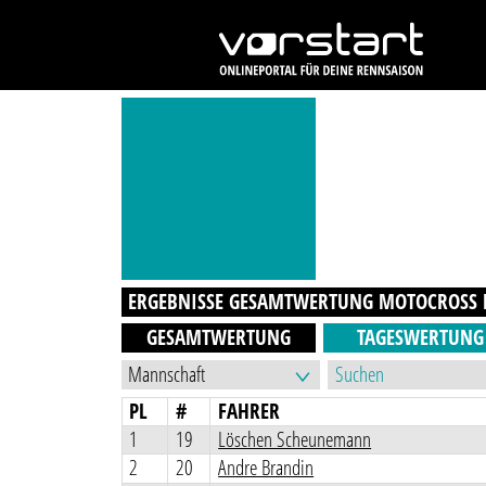
ERGEBNISSE GESAMTWERTUNG
MOTOCROSS
GESAMTWERTUNG
TAGESWERTUNG
PL
#
FAHRER
1
19
Löschen Scheunemann
2
20
Andre Brandin