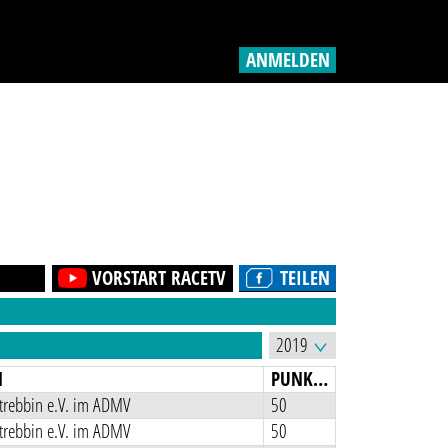
ANMELDEN
VORSTART RACETV
TEILEN
N
PUNKTE
rebbin e.V. im ADMV
50
rebbin e.V. im ADMV
50