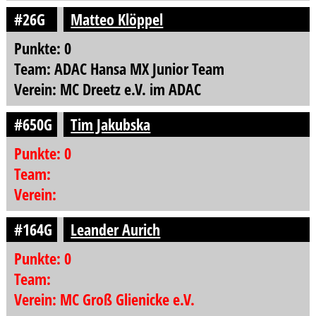
#26G
Matteo Klöppel
Punkte: 0
Team: ADAC Hansa MX Junior Team
Verein: MC Dreetz e.V. im ADAC
#650G
Tim Jakubska
Punkte: 0
Team:
Verein:
#164G
Leander Aurich
Punkte: 0
Team:
Verein: MC Groß Glienicke e.V.