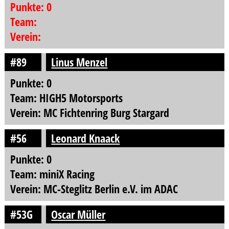
Punkte: 0
Team:
Verein:
#89
Linus Menzel
Punkte: 0
Team: HIGH5 Motorsports
Verein: MC Fichtenring Burg Stargard
#56
Leonard Knaack
Punkte: 0
Team: miniX Racing
Verein: MC-Steglitz Berlin e.V. im ADAC
#53G
Oscar Müller