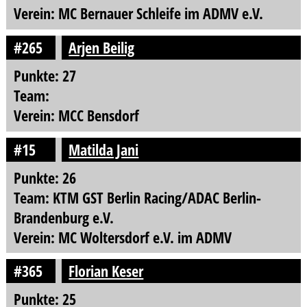
Verein: MC Bernauer Schleife im ADMV e.V.
#265
Arjen Beilig
Punkte: 27
Team:
Verein: MCC Bensdorf
#15
Matilda Jani
Punkte: 26
Team: KTM GST Berlin Racing/ADAC Berlin-
Brandenburg e.V.
Verein: MC Woltersdorf e.V. im ADMV
#365
Florian Keser
Punkte: 25