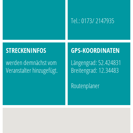
Tel.: 0173/ 2147935
STRECKENINFOS
GPS-KOORDINATEN
werden demnächst vom
Längengrad: 52.424831
Veranstalter hinzugefügt.
Breitengrad: 12.34483
Routenplaner