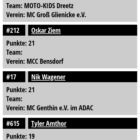
Team: MOTO-KIDS Dreetz
Verein: MC Groß Glienicke e.V.
#212
Oskar Ziem
Punkte: 21
Team:
Verein: MCC Bensdorf
#17
Nik Wagener
Punkte: 21
Team:
Verein: MC Genthin e.V. im ADAC
#615
Tyler Amthor
Punkte: 19