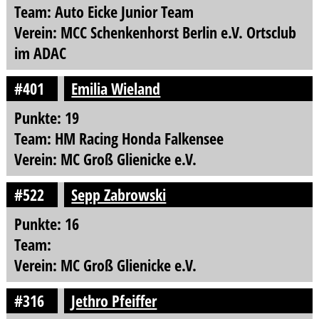
Team: Auto Eicke Junior Team
Verein: MCC Schenkenhorst Berlin e.V. Ortsclub
im ADAC
#401
Emilia Wieland
Punkte: 19
Team: HM Racing Honda Falkensee
Verein: MC Groß Glienicke e.V.
#522
Sepp Zabrowski
Punkte: 16
Team:
Verein: MC Groß Glienicke e.V.
#316
Jethro Pfeiffer