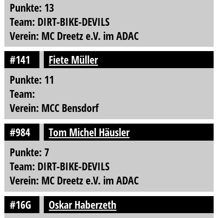
Punkte: 13
Team: DIRT-BIKE-DEVILS
Verein: MC Dreetz e.V. im ADAC
#141
Fiete Müller
Punkte: 11
Team:
Verein: MCC Bensdorf
#984
Tom Michel Häusler
Punkte: 7
Team: DIRT-BIKE-DEVILS
Verein: MC Dreetz e.V. im ADAC
#16G
Oskar Haberzeth