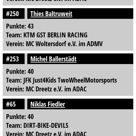
#250
Thies Baltruweit
Punkte: 43
Team: KTM GST BERLIN RACING
Verein: MC Woltersdorf e.V. im ADMV
#253
Michel Ballerstädt
Punkte: 40
Team: JFK Just4Kids TwoWheelMotorsports
Verein: MC Dreetz e.V. im ADAC
#65
Niklas Fiedler
Punkte: 40
Team: DIRT-BIKE-DEVILS
Verein: MC Dreetz e.V. im ADAC