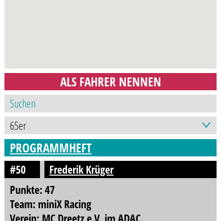
ALS FAHRER NENNEN
PROGRAMMHEFT
#50
Frederik Krüger
Punkte: 47
Team: miniX Racing
Verein: MC Dreetz e.V. im ADAC