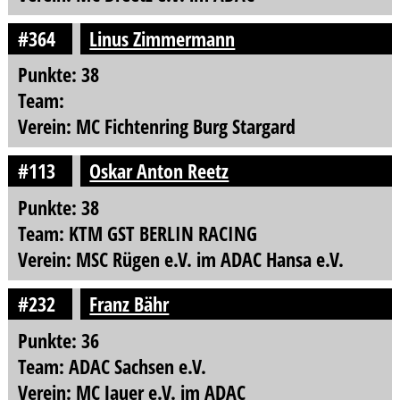
#364
Linus Zimmermann
Punkte: 38
Team:
Verein: MC Fichtenring Burg Stargard
#113
Oskar Anton Reetz
Punkte: 38
Team: KTM GST BERLIN RACING
Verein: MSC Rügen e.V. im ADAC Hansa e.V.
#232
Franz Bähr
Punkte: 36
Team: ADAC Sachsen e.V.
Verein: MC Jauer e.V. im ADAC