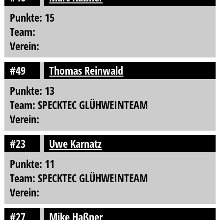
Punkte: 15
Team:
Verein:
#49
Thomas Reinwald
Punkte: 13
Team: SPECKTEC GLÜHWEINTEAM
Verein:
#23
Uwe Karnatz
Punkte: 11
Team: SPECKTEC GLÜHWEINTEAM
Verein:
#27
Mike Haßner