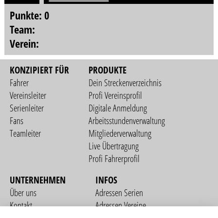
Punkte: 0
Team:
Verein:
KONZIPIERT FÜR
PRODUKTE
Fahrer
Dein Streckenverzeichnis
Vereinsleiter
Profi Vereinsprofil
Serienleiter
Digitale Anmeldung
Fans
Arbeitsstundenverwaltung
Teamleiter
Mitgliederverwaltung
Live Übertragung
Profi Fahrerprofil
UNTERNEHMEN
INFOS
Über uns
Adressen Serien
Kontakt
Adressen Vereine
Nutzungsbedingungen
Adressen Teams