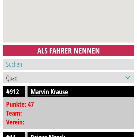
ALS FAHRER NENNEN
#912
Marvin Krause
Punkte: 47
Team:
Verein: