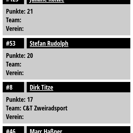
Punkte: 21
Team:
Verein:
#53
Stefan Rudolph
Punkte: 20
Team:
Verein:
#8
Dirk Titze
Punkte: 17
Team: C&T Zweiradsport
Verein:
#46
Marc Haßner