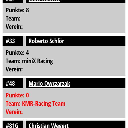
Punkte: 8
Team:
Verein:
#33
Roberto Schlör
Punkte: 4
Team: miniX Racing
Verein:
#48
Mario Owczarzak
Punkte: 0
Team: KMR-Racing Team
Verein:
#81G
Christian Wegert