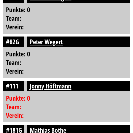
Punkte: 0
Team:
Verein:
#82G
Peter Wegert
Punkte: 0
Team:
Verein:
#111
Jonny Höftmann
Punkte: 0
Team:
Verein:
#181G
Mathias Bothe