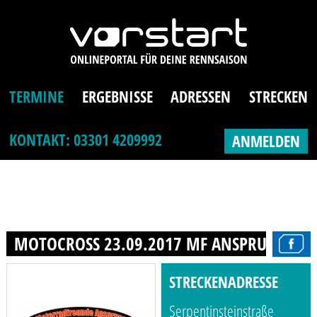
TERMINE
ERGEBNISSE
ADRESSEN
STRECKEN
KONTAKT: 03301 4209992
ANMELDEN
MOTOCROSS 23.09.2017 MF ANSPRUNG E.V
STRECKENADRESSE
Serpentinsteinstraße