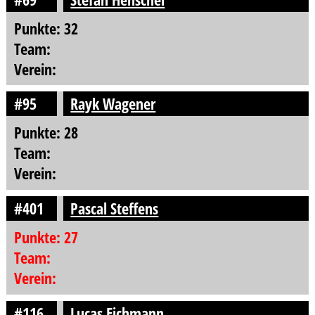
Punkte: 32
Team:
Verein:
#95
Rayk Wagener
Punkte: 28
Team:
Verein:
#401
Pascal Steffens
Punkte: 27
Team:
Verein:
#116
Lucas Eichmann