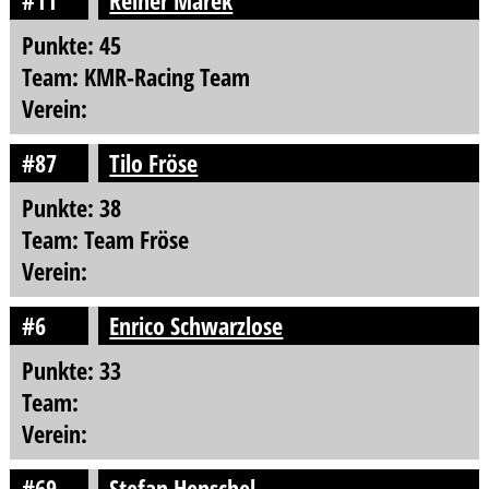
#11
Reiner Marek
Punkte: 45
Team: KMR-Racing Team
Verein:
#87
Tilo Fröse
Punkte: 38
Team: Team Fröse
Verein:
#6
Enrico Schwarzlose
Punkte: 33
Team:
Verein:
#69
Stefan Henschel