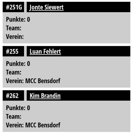
#251G
Jonte Siewert
Punkte: 0
Team:
Verein:
#255
Luan Fehlert
Punkte: 0
Team:
Verein: MCC Bensdorf
#262
Kim Brandin
Punkte: 0
Team:
Verein: MCC Bensdorf