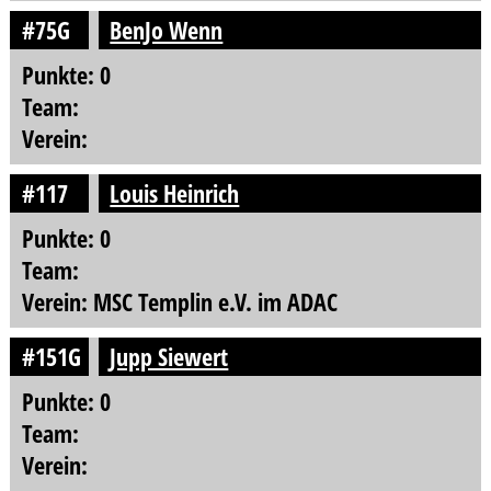
#75G
BenJo Wenn
Punkte: 0
Team:
Verein:
#117
Louis Heinrich
Punkte: 0
Team:
Verein: MSC Templin e.V. im ADAC
#151G
Jupp Siewert
Punkte: 0
Team:
Verein: