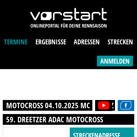
TERMINE
ERGEBNISSE
ADRESSEN
STRECKEN
ANMELDEN
MOTOCROSS 04.10.2025 MC DREETZ E.V. I
59. DREETZER ADAC MOTOCROSS
STRECKENADRESSE