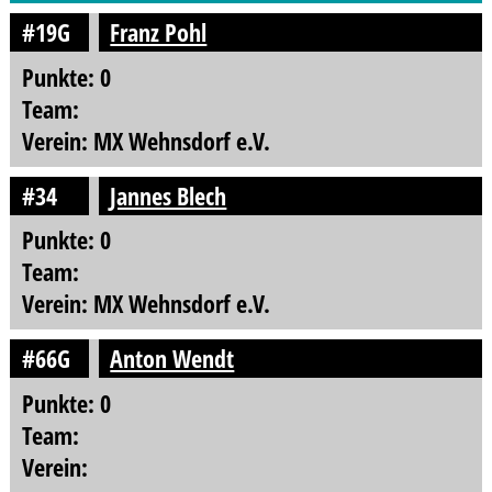
#19G
Franz Pohl
Punkte: 0
Team:
Verein: MX Wehnsdorf e.V.
#34
Jannes Blech
Punkte: 0
Team:
Verein: MX Wehnsdorf e.V.
#66G
Anton Wendt
Punkte: 0
Team:
Verein: