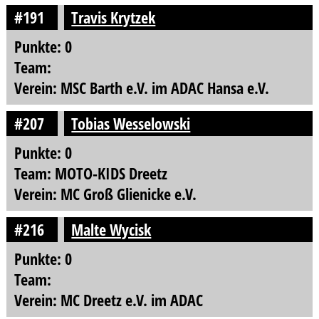
#191
Travis Krytzek
Punkte: 0
Team:
Verein: MSC Barth e.V. im ADAC Hansa e.V.
#207
Tobias Wesselowski
Punkte: 0
Team: MOTO-KIDS Dreetz
Verein: MC Groß Glienicke e.V.
#216
Malte Wycisk
Punkte: 0
Team:
Verein: MC Dreetz e.V. im ADAC