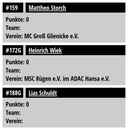
#159
Mattheo Storch
Punkte: 0
Team:
Verein: MC Groß Glienicke e.V.
#172G
Heinrich Wiek
Punkte: 0
Team:
Verein: MSC Rügen e.V. im ADAC Hansa e.V.
#188G
Lias Schuldt
Punkte: 0
Team:
Verein: