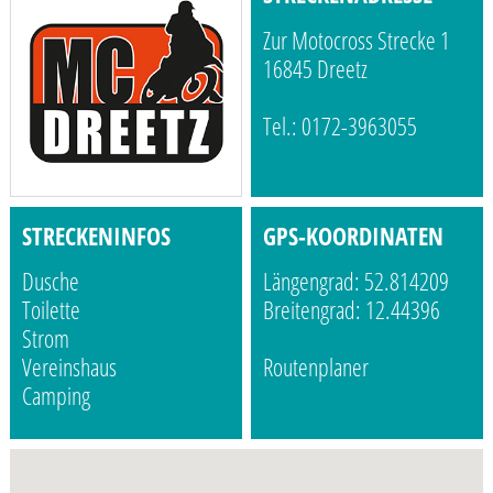
Zur Motocross Strecke 1
16845 Dreetz
Tel.: 0172-3963055
STRECKENINFOS
GPS-KOORDINATEN
Dusche
Längengrad: 52.814209
Toilette
Breitengrad: 12.44396
Strom
Vereinshaus
Routenplaner
Camping