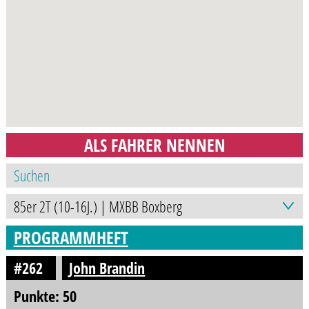
ALS FAHRER NENNEN
PROGRAMMHEFT
#262
John Brandin
Punkte: 50