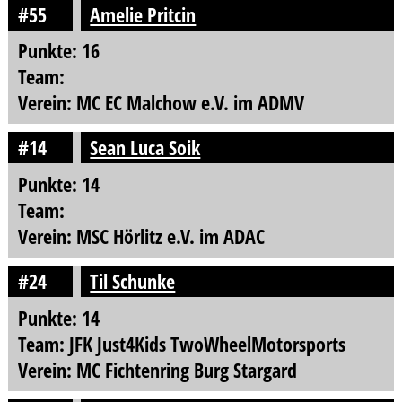
#55
Amelie Pritcin
Punkte: 16
Team:
Verein: MC EC Malchow e.V. im ADMV
#14
Sean Luca Soik
Punkte: 14
Team:
Verein: MSC Hörlitz e.V. im ADAC
#24
Til Schunke
Punkte: 14
Team: JFK Just4Kids TwoWheelMotorsports
Verein: MC Fichtenring Burg Stargard