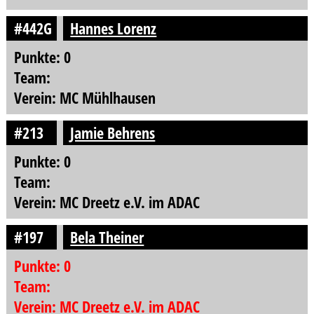
#442G
Hannes Lorenz
Punkte: 0
Team:
Verein: MC Mühlhausen
#213
Jamie Behrens
Punkte: 0
Team:
Verein: MC Dreetz e.V. im ADAC
#197
Bela Theiner
Punkte: 0
Team:
Verein: MC Dreetz e.V. im ADAC