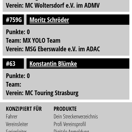
Verein: MC Woltersdorf e.V. im ADMV
#759G
Moritz Schröder
Punkte: 0
Team: MX YOLO Team
Verein: MSG Eberswalde e.V. im ADAC
#63
Konstantin Blümke
Punkte: 0
Team:
Verein: MC Touring Strasburg
KONZIPIERT FÜR
PRODUKTE
Fahrer
Dein Streckenverzeichnis
Vereinsleiter
Profi Vereinsprofil
Serienleiter
Digitale Anmeldung