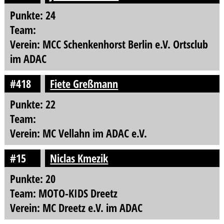
Punkte: 24
Team:
Verein: MCC Schenkenhorst Berlin e.V. Ortsclub
im ADAC
#418
Fiete Greßmann
Punkte: 22
Team:
Verein: MC Vellahn im ADAC e.V.
#15
Niclas Kmezik
Punkte: 20
Team: MOTO-KIDS Dreetz
Verein: MC Dreetz e.V. im ADAC