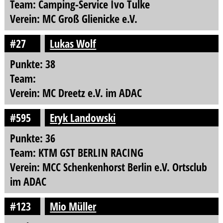
Team: Camping-Service Ivo Tulke
Verein: MC Groß Glienicke e.V.
#27
Lukas Wolf
Punkte: 38
Team:
Verein: MC Dreetz e.V. im ADAC
#595
Eryk Landowski
Punkte: 36
Team: KTM GST BERLIN RACING
Verein: MCC Schenkenhorst Berlin e.V. Ortsclub
im ADAC
#123
Mio Müller