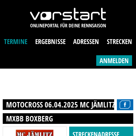
TERMINE
ERGEBNISSE
ADRESSEN
STRECKEN
ANMELDEN
MOTOCROSS 06.04.2025 MC JÄMLITZ E. V.
MXBB BOXBERG
STRECKENADRESSE