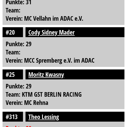
Punkte: 31
Team:
Verein: MC Vellahn im ADAC e.V.
#20
Cody Sidney Mader
Punkte: 29
Team:
Verein: MCC Spremberg e.V. im ADAC
#25
Moritz Kwasny
Punkte: 29
Team: KTM GST BERLIN RACING
Verein: MC Rehna
#313
Theo Lessing