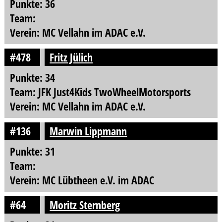
Punkte: 36
Team:
Verein: MC Vellahn im ADAC e.V.
#478
Fritz Jülich
Punkte: 34
Team: JFK Just4Kids TwoWheelMotorsports
Verein: MC Vellahn im ADAC e.V.
#136
Marwin Lippmann
Punkte: 31
Team:
Verein: MC Lübtheen e.V. im ADAC
#64
Moritz Sternberg