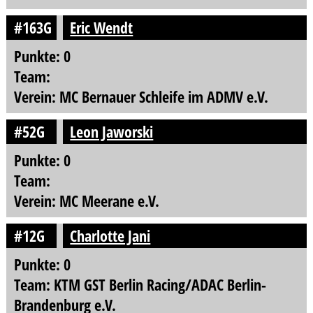
#163G
Eric Wendt
Punkte: 0
Team:
Verein: MC Bernauer Schleife im ADMV e.V.
#52G
Leon Jaworski
Punkte: 0
Team:
Verein: MC Meerane e.V.
#12G
Charlotte Jani
Punkte: 0
Team: KTM GST Berlin Racing/ADAC Berlin-
Brandenburg e.V.