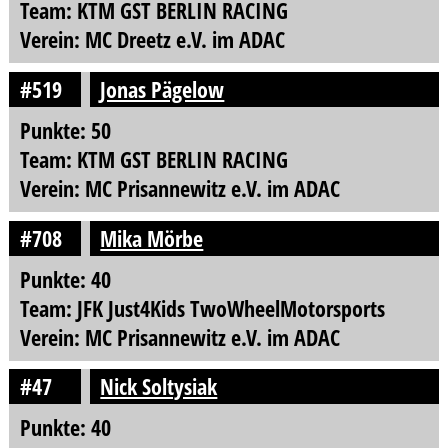
Team: KTM GST BERLIN RACING
Verein: MC Dreetz e.V. im ADAC
#519
Jonas Pägelow
Punkte: 50
Team: KTM GST BERLIN RACING
Verein: MC Prisannewitz e.V. im ADAC
#708
Mika Mörbe
Punkte: 40
Team: JFK Just4Kids TwoWheelMotorsports
Verein: MC Prisannewitz e.V. im ADAC
#47
Nick Soltysiak
Punkte: 40