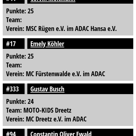
Punkte: 25
Team:
Verein: MSC Rügen e.V. im ADAC Hansa e.V.
#17
Emely Köhler
Punkte: 25
Team:
Verein: MC Fürstenwalde e.V. im ADAC
#333
Gustav Busch
Punkte: 24
Team: MOTO-KIDS Dreetz
Verein: MC Dreetz e.V. im ADAC
#94
Constantin Oliver Ewald