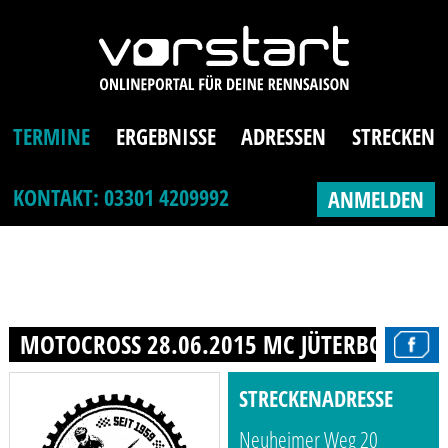
TERMINE
ERGEBNISSE
ADRESSEN
STRECKEN
KONTAKT: 03301 4209992
ANMELDEN
MOTOCROSS 28.06.2015 MC JÜTERBOG E.V.
STRECKENADRESSE
Neuheimer Weg 20