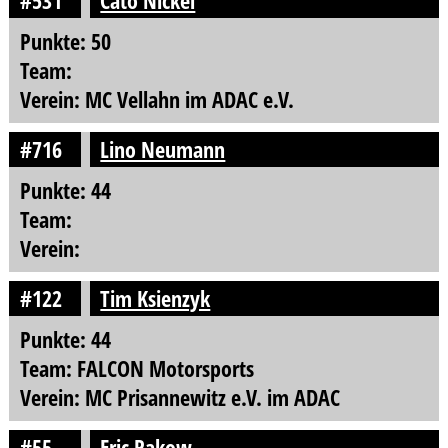
#531
Cato Nickel
Punkte: 50
Team:
Verein: MC Vellahn im ADAC e.V.
#716
Lino Neumann
Punkte: 44
Team:
Verein:
#122
Tim Ksienzyk
Punkte: 44
Team: FALCON Motorsports
Verein: MC Prisannewitz e.V. im ADAC
#55
Eric Rakow