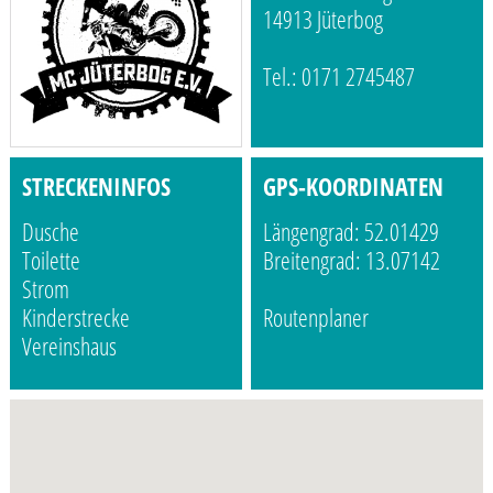
14913 Jüterbog
Tel.: 0171 2745487
STRECKENINFOS
GPS-KOORDINATEN
Dusche
Längengrad: 52.01429
Toilette
Breitengrad: 13.07142
Strom
Kinderstrecke
Routenplaner
Vereinshaus