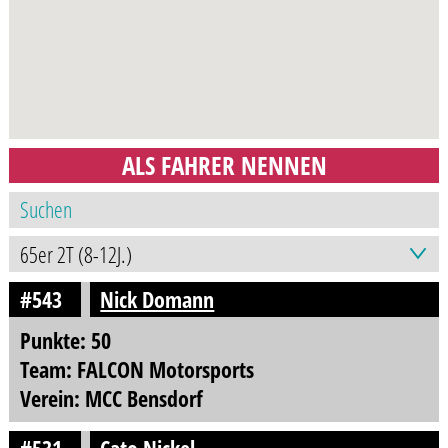
ALS FAHRER NENNEN
#543
Nick Domann
Punkte: 50
Team: FALCON Motorsports
Verein: MCC Bensdorf