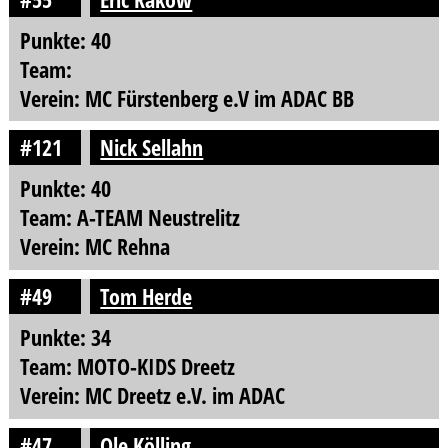
Punkte: 40
Team:
Verein: MC Fürstenberg e.V im ADAC BB
#121
Nick Sellahn
Punkte: 40
Team: A-TEAM Neustrelitz
Verein: MC Rehna
#49
Tom Herde
Punkte: 34
Team: MOTO-KIDS Dreetz
Verein: MC Dreetz e.V. im ADAC
#47
Ole Kölling