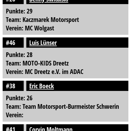
Punkte: 29
Team: Kaczmarek Motorsport
Verein: MC Wolgast
#46
Luis Lünser
Punkte: 28
Team: MOTO-KIDS Dreetz
Verein: MC Dreetz e.V. im ADAC
#38
Eric Boeck
Punkte: 26
Team: Team Motorsport-Burmeister Schwerin
Verein:
#41
Corvin Moltmann