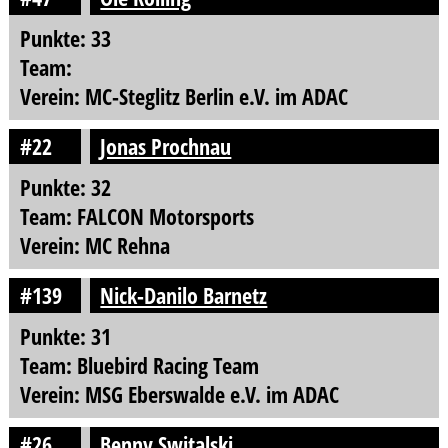
Punkte: 33
Team:
Verein: MC-Steglitz Berlin e.V. im ADAC
#22
Jonas Prochnau
Punkte: 32
Team: FALCON Motorsports
Verein: MC Rehna
#139
Nick-Danilo Barnetz
Punkte: 31
Team: Bluebird Racing Team
Verein: MSG Eberswalde e.V. im ADAC
#26
Benny Switalski