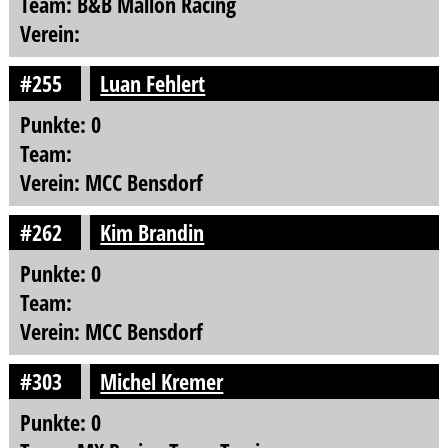
Team: B&B Mallon Racing
Verein:
#255
Luan Fehlert
Punkte: 0
Team:
Verein: MCC Bensdorf
#262
Kim Brandin
Punkte: 0
Team:
Verein: MCC Bensdorf
#303
Michel Kremer
Punkte: 0