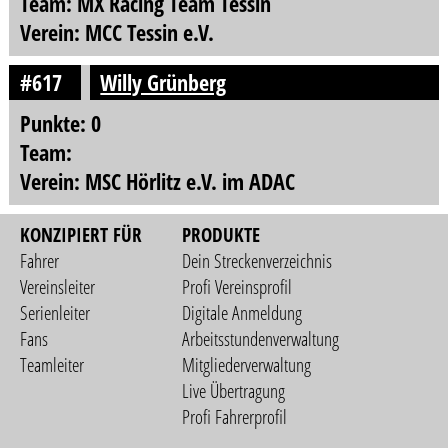
Team: MX Racing Team Tessin
Verein: MCC Tessin e.V.
#617
Willy Grünberg
Punkte: 0
Team:
Verein: MSC Hörlitz e.V. im ADAC
KONZIPIERT FÜR
PRODUKTE
Fahrer
Dein Streckenverzeichnis
Vereinsleiter
Profi Vereinsprofil
Serienleiter
Digitale Anmeldung
Fans
Arbeitsstundenverwaltung
Teamleiter
Mitgliederverwaltung
Live Übertragung
Profi Fahrerprofil