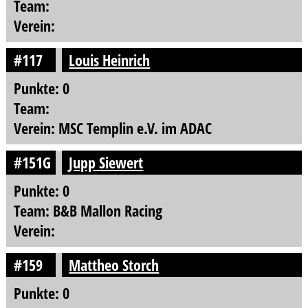
Team:
Verein:
#117
Louis Heinrich
Punkte: 0
Team:
Verein: MSC Templin e.V. im ADAC
#151G
Jupp Siewert
Punkte: 0
Team: B&B Mallon Racing
Verein:
#159
Mattheo Storch
Punkte: 0