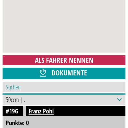
ALS FAHRER NENNEN
DOKUMENTE
PROGRAMMHEFT
#19G
Franz Pohl
Punkte: 0