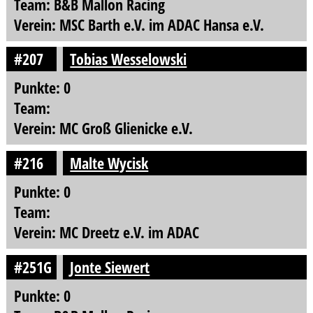
Team: B&B Mallon Racing
Verein: MSC Barth e.V. im ADAC Hansa e.V.
#207
Tobias Wesselowski
Punkte: 0
Team:
Verein: MC Groß Glienicke e.V.
#216
Malte Wycisk
Punkte: 0
Team:
Verein: MC Dreetz e.V. im ADAC
#251G
Jonte Siewert
Punkte: 0