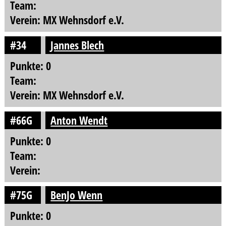
Team:
Verein: MX Wehnsdorf e.V.
#34
Jannes Blech
Punkte: 0
Team:
Verein: MX Wehnsdorf e.V.
#66G
Anton Wendt
Punkte: 0
Team:
Verein:
#75G
BenJo Wenn
Punkte: 0