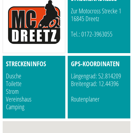
Zur Motocross Strecke 1
16845 Dreetz
Tel.: 0172-3963055
STRECKENINFOS
GPS-KOORDINATEN
Dusche
Längengrad: 52.814209
Toilette
Breitengrad: 12.44396
Strom
Vereinshaus
Routenplaner
Camping