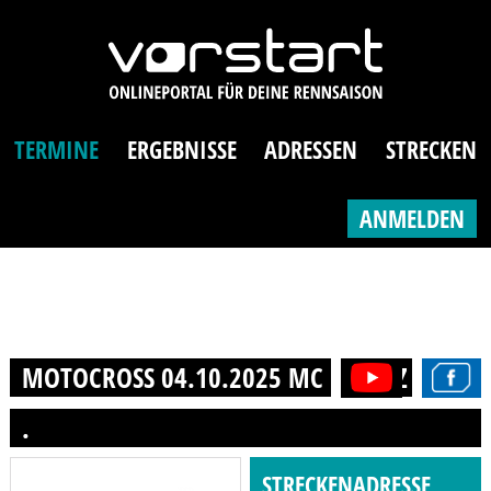
TERMINE
ERGEBNISSE
ADRESSEN
STRECKEN
ANMELDEN
MOTOCROSS 04.10.2025 MC DREETZ E.V. I
.
STRECKENADRESSE