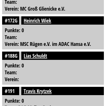
Team:
Verein: MC Groß Glienicke e.V.
#172G
Heinrich Wiek
Punkte: 0
Team:
Verein: MSC Rügen e.V. im ADAC Hansa e.V.
#188G
Lias Schuldt
Punkte: 0
Team:
Verein:
#191
Travis Krytzek
Punkte: 0