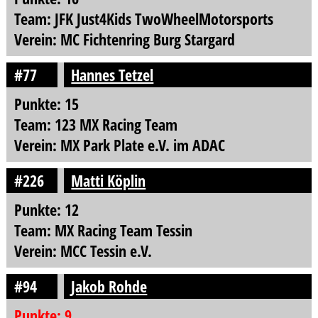
Team: JFK Just4Kids TwoWheelMotorsports
Verein: MC Fichtenring Burg Stargard
#77
Hannes Tetzel
Punkte: 15
Team: 123 MX Racing Team
Verein: MX Park Plate e.V. im ADAC
#226
Matti Köplin
Punkte: 12
Team: MX Racing Team Tessin
Verein: MCC Tessin e.V.
#94
Jakob Rohde
Punkte: 9