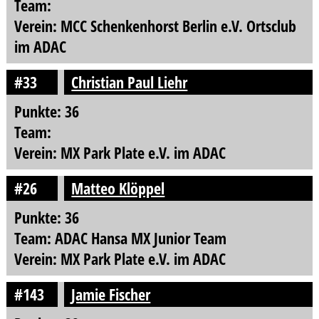
Team:
Verein: MCC Schenkenhorst Berlin e.V. Ortsclub
im ADAC
#33
Christian Paul Liehr
Punkte: 36
Team:
Verein: MX Park Plate e.V. im ADAC
#26
Matteo Klöppel
Punkte: 36
Team: ADAC Hansa MX Junior Team
Verein: MX Park Plate e.V. im ADAC
#143
Jamie Fischer