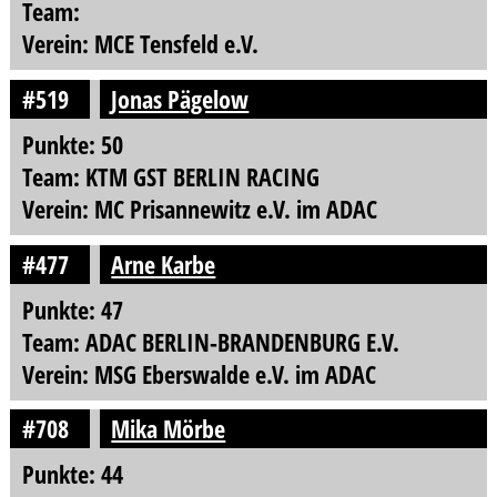
Team:
Verein: MCE Tensfeld e.V.
#519
Jonas Pägelow
Punkte: 50
Team: KTM GST BERLIN RACING
Verein: MC Prisannewitz e.V. im ADAC
#477
Arne Karbe
Punkte: 47
Team: ADAC BERLIN-BRANDENBURG E.V.
Verein: MSG Eberswalde e.V. im ADAC
#708
Mika Mörbe
Punkte: 44