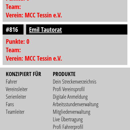
Team:
Verein: MCC Tessin e.V.
#816
Emil Tautorat
Punkte: 0
Team:
Verein: MCC Tessin e.V.
KONZIPIERT FÜR
PRODUKTE
Fahrer
Dein Streckenverzeichnis
Vereinsleiter
Profi Vereinsprofil
Serienleiter
Digitale Anmeldung
Fans
Arbeitsstundenverwaltung
Teamleiter
Mitgliederverwaltung
Live Übertragung
Profi Fahrerprofil