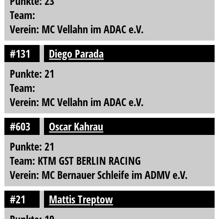
Punkte: 23
Team:
Verein: MC Vellahn im ADAC e.V.
#131
Diego Parada
Punkte: 21
Team:
Verein: MC Vellahn im ADAC e.V.
#603
Oscar Kahrau
Punkte: 21
Team: KTM GST BERLIN RACING
Verein: MC Bernauer Schleife im ADMV e.V.
#21
Mattis Treptow