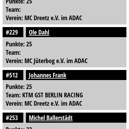
Punkte: 25
Team:
Verein: MC Dreetz e.V. im ADAC
#229
Ole Dahl
Punkte: 25
Team:
Verein: MC Jüterbog e.V. im ADAC
#512
Johannes Frank
Punkte: 25
Team: KTM GST BERLIN RACING
Verein: MC Dreetz e.V. im ADAC
#253
Michel Ballerstädt