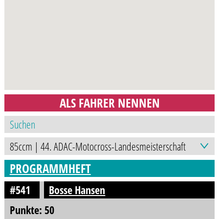
ALS FAHRER NENNEN
PROGRAMMHEFT
#541
Bosse Hansen
Punkte: 50