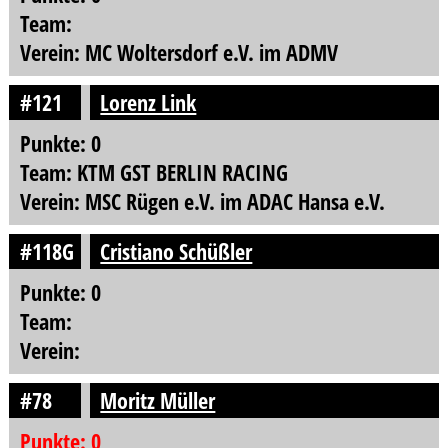
Team:
Verein: MC Woltersdorf e.V. im ADMV
#121
Lorenz Link
Punkte: 0
Team: KTM GST BERLIN RACING
Verein: MSC Rügen e.V. im ADAC Hansa e.V.
#118G
Cristiano Schüßler
Punkte: 0
Team:
Verein:
#78
Moritz Müller
Punkte: 0