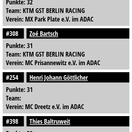
Punkte: 32
Team: KTM GST BERLIN RACING
Verein: MX Park Plate e.V. im ADAC
#308
Zoé Bartsch
Punkte: 31
Team: KTM GST BERLIN RACING
Verein: MC Prisannewitz e.V. im ADAC
#254
Henri Johann Göttlicher
Punkte: 31
Team:
Verein: MC Dreetz e.V. im ADAC
#398
Thies Baltruweit