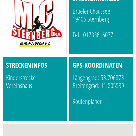
Brüeler Chaussee
19406 Sternberg
Tel.: 01733616077
STRECKENINFOS
GPS-KOORDINATEN
Kinderstrecke
Längengrad: 53.706873
Vereinshaus
Breitengrad: 11.805539
Routenplaner