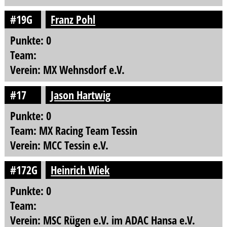
#19G
Franz Pohl
Punkte: 0
Team:
Verein: MX Wehnsdorf e.V.
#17
Jason Hartwig
Punkte: 0
Team: MX Racing Team Tessin
Verein: MCC Tessin e.V.
#172G
Heinrich Wiek
Punkte: 0
Team:
Verein: MSC Rügen e.V. im ADAC Hansa e.V.