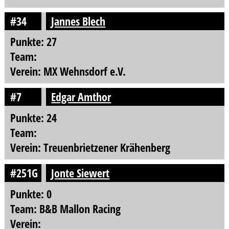
#34
Jannes Blech
Punkte: 27
Team:
Verein: MX Wehnsdorf e.V.
#7
Edgar Amthor
Punkte: 24
Team:
Verein: Treuenbrietzener Krähenberg
#251G
Jonte Siewert
Punkte: 0
Team: B&B Mallon Racing
Verein: