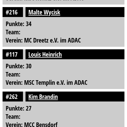
#216
Malte Wycisk
Punkte: 34
Team:
Verein: MC Dreetz e.V. im ADAC
#117
Louis Heinrich
Punkte: 30
Team:
Verein: MSC Templin e.V. im ADAC
#262
Kim Brandin
Punkte: 27
Team:
Verein: MCC Bensdorf