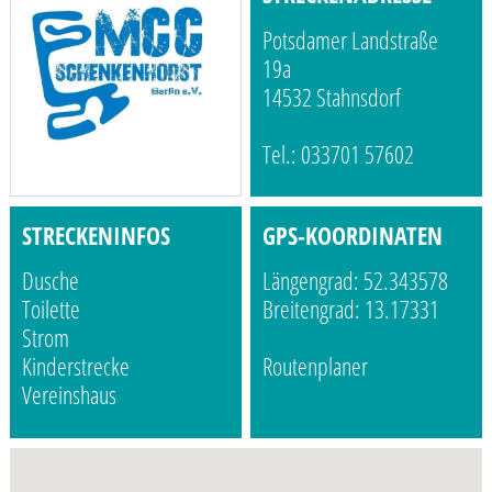
Potsdamer Landstraße
19a
14532 Stahnsdorf
Tel.: 033701 57602
STRECKENINFOS
GPS-KOORDINATEN
Dusche
Längengrad: 52.343578
Toilette
Breitengrad: 13.17331
Strom
Kinderstrecke
Routenplaner
Vereinshaus