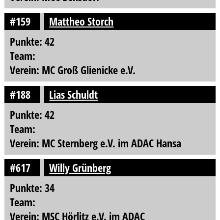
#159
Mattheo Storch
Punkte: 42
Team:
Verein: MC Groß Glienicke e.V.
#188
Lias Schuldt
Punkte: 42
Team:
Verein: MC Sternberg e.V. im ADAC Hansa
#617
Willy Grünberg
Punkte: 34
Team:
Verein: MSC Hörlitz e.V. im ADAC