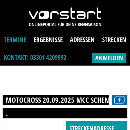
TERMINE
ERGEBNISSE
ADRESSEN
STRECKEN
KONTAKT: 03301 4209992
ANMELDEN
MOTOCROSS 20.09.2025 MCC SCHENKENHORS
.
STRECKENADRESSE