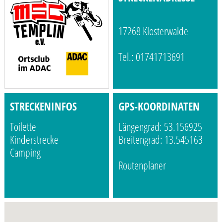
17268 Klosterwalde
Tel.: 01741713691
STRECKENINFOS
GPS-KOORDINATEN
Toilette
Längengrad: 53.156925
Kinderstrecke
Breitengrad: 13.545163
Camping
Routenplaner