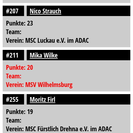
#207
Nico Strauch
Punkte: 23
Team:
Verein: MSC Luckau e.V. im ADAC
#211
Mika Wilke
Punkte: 20
Team:
Verein: MSV Wilhelmsburg
#255
Moritz Firl
Punkte: 19
Team:
Verein: MSC Fürstlich Drehna e.V. im ADAC