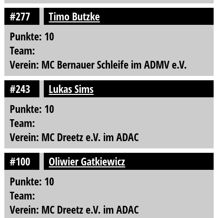
#277
Timo Butzke
Punkte: 10
Team:
Verein: MC Bernauer Schleife im ADMV e.V.
#243
Lukas Sims
Punkte: 10
Team:
Verein: MC Dreetz e.V. im ADAC
#100
Oliwier Gatkiewicz
Punkte: 10
Team:
Verein: MC Dreetz e.V. im ADAC