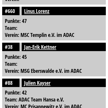
#660
Linus Lorenz
Punkte: 47
Team:
Verein: MSC Templin e.V. im ADAC
#38
Jan-Erik Kettner
Punkte: 45
Team:
Verein: MSG Eberswalde e.V. im ADAC
#88
Julien Kayser
Punkte: 42
Team: ADAC Team Hansa e.V.
Verein: MC Prisannewitz e.V. im ADAC