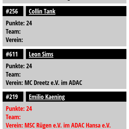
#256
Collin Tank
Punkte: 24
Team:
Verein:
#611
Leon Sims
Punkte: 24
Team:
Verein: MC Dreetz e.V. im ADAC
#219
Emilio Kaening
Punkte: 24
Team:
Verein: MSC Rügen e.V. im ADAC Hansa e.V.