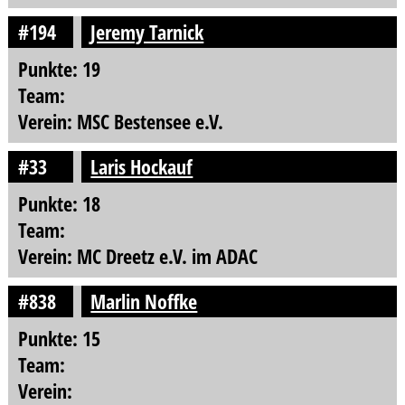
#194
Jeremy Tarnick
Punkte: 19
Team:
Verein: MSC Bestensee e.V.
#33
Laris Hockauf
Punkte: 18
Team:
Verein: MC Dreetz e.V. im ADAC
#838
Marlin Noffke
Punkte: 15
Team:
Verein: