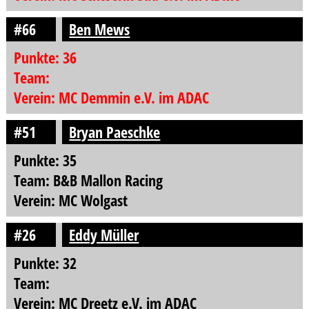
#66
Ben Mews
Punkte: 36
Team:
Verein: MC Demmin e.V. im ADAC
#51
Bryan Paeschke
Punkte: 35
Team: B&B Mallon Racing
Verein: MC Wolgast
#26
Eddy Müller
Punkte: 32
Team:
Verein: MC Dreetz e.V. im ADAC