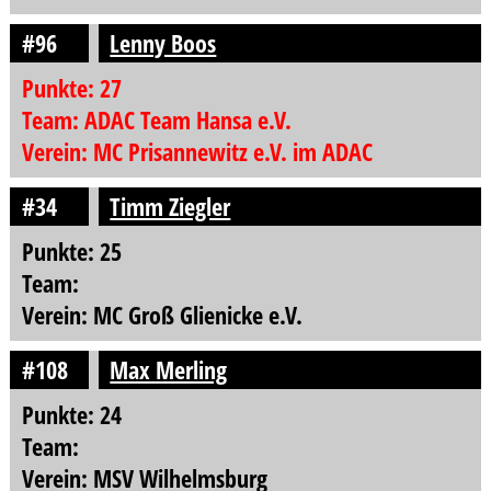
#96
Lenny Boos
Punkte: 27
Team: ADAC Team Hansa e.V.
Verein: MC Prisannewitz e.V. im ADAC
#34
Timm Ziegler
Punkte: 25
Team:
Verein: MC Groß Glienicke e.V.
#108
Max Merling
Punkte: 24
Team:
Verein: MSV Wilhelmsburg