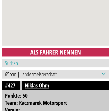
ALS FAHRER NENNEN
#427
Niklas Ohm
Punkte: 50
Team: Kaczmarek Motorsport
Verein: