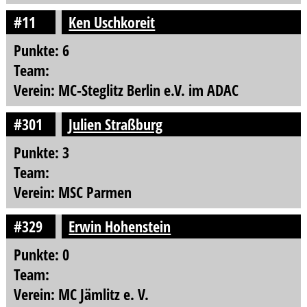
#11
Ken Uschkoreit
Punkte: 6
Team:
Verein: MC-Steglitz Berlin e.V. im ADAC
#301
Julien Straßburg
Punkte: 3
Team:
Verein: MSC Parmen
#329
Erwin Hohenstein
Punkte: 0
Team:
Verein: MC Jämlitz e. V.