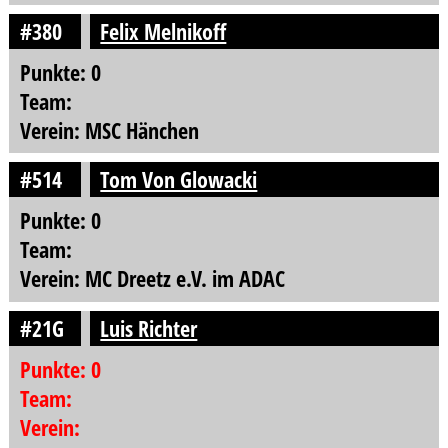
#380
Felix Melnikoff
Punkte: 0
Team:
Verein: MSC Hänchen
#514
Tom Von Glowacki
Punkte: 0
Team:
Verein: MC Dreetz e.V. im ADAC
#21G
Luis Richter
Punkte: 0
Team:
Verein: