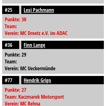
#25
Lexi Pachmann
Punkte: 30
Team:
Verein: MC Dreetz e.V. im ADAC
#36
Finn Lange
Punkte: 29
Team:
Verein: MC Ueckermünde
#77
Hendrik Grigo
Punkte: 27
Team: Kaczmarek Motorsport
Verein: MC Rehna