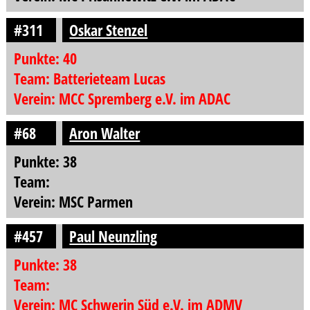
#311
Oskar Stenzel
Punkte: 40
Team: Batterieteam Lucas
Verein: MCC Spremberg e.V. im ADAC
#68
Aron Walter
Punkte: 38
Team:
Verein: MSC Parmen
#457
Paul Neunzling
Punkte: 38
Team:
Verein: MC Schwerin Süd e.V. im ADMV