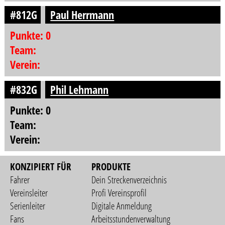
#812G
Paul Herrmann
Punkte: 0
Team:
Verein:
#832G
Phil Lehmann
Punkte: 0
Team:
Verein:
KONZIPIERT FÜR
PRODUKTE
Fahrer
Dein Streckenverzeichnis
Vereinsleiter
Profi Vereinsprofil
Serienleiter
Digitale Anmeldung
Fans
Arbeitsstundenverwaltung