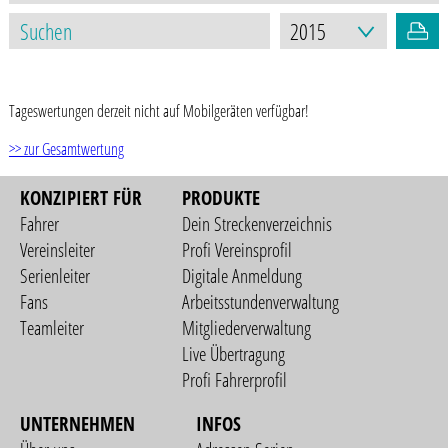
STAND: 17.03.2021
Tageswertungen derzeit nicht auf Mobilgeräten verfügbar!
>> zur Gesamtwertung
KONZIPIERT FÜR
PRODUKTE
Fahrer
Dein Streckenverzeichnis
Vereinsleiter
Profi Vereinsprofil
Serienleiter
Digitale Anmeldung
Fans
Arbeitsstundenverwaltung
Teamleiter
Mitgliederverwaltung
Live Übertragung
Profi Fahrerprofil
UNTERNEHMEN
INFOS