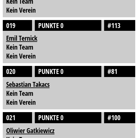
Kein Team
Kein Verein
019
PUNKTE 0
#113
Emil Ternick
Kein Team
Kein Verein
020
PUNKTE 0
#81
Sebastian Takacs
Kein Team
Kein Verein
021
PUNKTE 0
#100
Oliwier Gatkiewicz