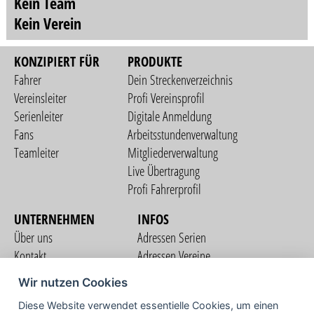
Kein Team
Kein Verein
KONZIPIERT FÜR
PRODUKTE
Fahrer
Dein Streckenverzeichnis
Vereinsleiter
Profi Vereinsprofil
Serienleiter
Digitale Anmeldung
Fans
Arbeitsstundenverwaltung
Teamleiter
Mitgliederverwaltung
Live Übertragung
Profi Fahrerprofil
UNTERNEHMEN
INFOS
Über uns
Adressen Serien
Kontakt
Adressen Vereine
Nutzungsbedingungen
Adressen Teams
Wir nutzen Cookies
Datenschutzerklärung
Streckenverzeichnis
Diese Website verwendet essentielle Cookies, um einen
Impressum