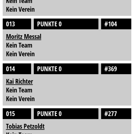
Kein Team
Kein Verein
013
PUNKTE 0
#104
Moritz Messal
Kein Team
Kein Verein
014
PUNKTE 0
#369
Kai Richter
Kein Team
Kein Verein
015
PUNKTE 0
#277
Tobias Petzoldt