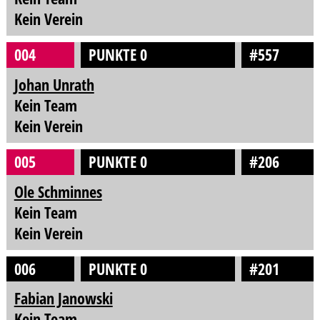
Kein Verein
004
PUNKTE 0
#557
Johan Unrath
Kein Team
Kein Verein
005
PUNKTE 0
#206
Ole Schminnes
Kein Team
Kein Verein
006
PUNKTE 0
#201
Fabian Janowski
Kein Team