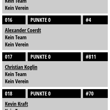
Kein Team
Kein Verein
016
PUNKTE 0
#4
Alexander Coerdt
Kein Team
Kein Verein
017
PUNKTE 0
#811
Christian Koglin
Kein Team
Kein Verein
018
PUNKTE 0
#70
Kevin Kraft