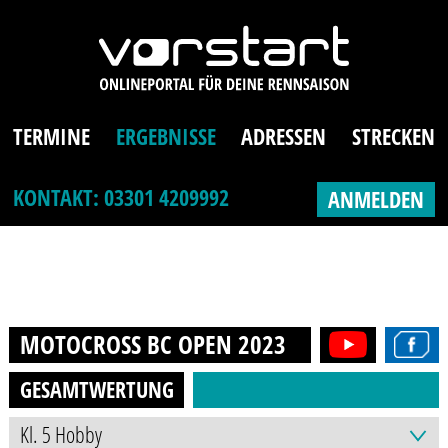
TERMINE
ERGEBNISSE
ADRESSEN
STRECKEN
KONTAKT: 03301 4209992
ANMELDEN
MOTOCROSS BC OPEN
2023
GESAMTWERTUNG