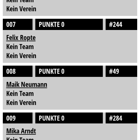
Kein Verein
007
PUNKTE 0
#244
Felix Ropte
Kein Team
Kein Verein
008
PUNKTE 0
#49
Maik Neumann
Kein Team
Kein Verein
009
PUNKTE 0
#284
Mika Arndt
Kein Team