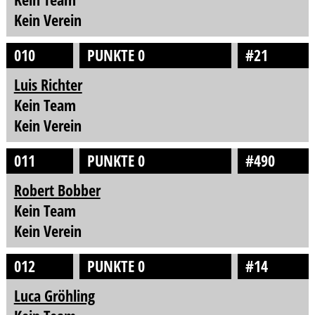
Kein Verein
010
PUNKTE 0
#21
Luis Richter
Kein Team
Kein Verein
011
PUNKTE 0
#490
Robert Bobber
Kein Team
Kein Verein
012
PUNKTE 0
#14
Luca Gröhling