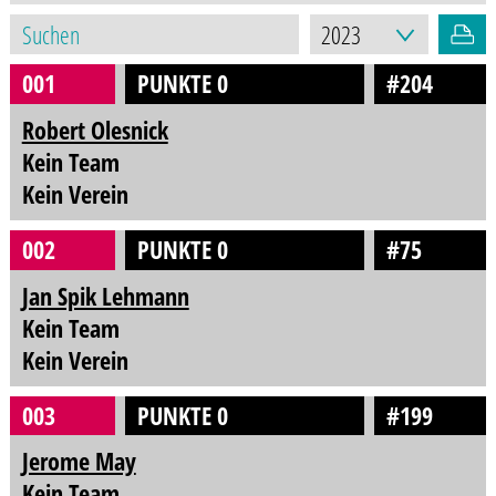
001
PUNKTE 0
#204
Robert Olesnick
Kein Team
Kein Verein
002
PUNKTE 0
#75
Jan Spik Lehmann
Kein Team
Kein Verein
003
PUNKTE 0
#199
Jerome May
Kein Team