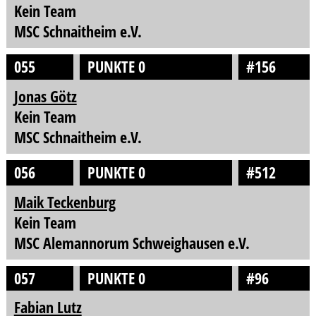
Kein Team
MSC Schnaitheim e.V.
055
PUNKTE 0
#156
Jonas Götz
Kein Team
MSC Schnaitheim e.V.
056
PUNKTE 0
#512
Maik Teckenburg
Kein Team
MSC Alemannorum Schweighausen e.V.
057
PUNKTE 0
#96
Fabian Lutz