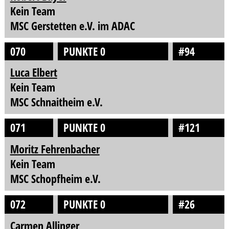
Kein Team
MSC Gerstetten e.V. im ADAC
070
PUNKTE 0
#94
Luca Elbert
Kein Team
MSC Schnaitheim e.V.
071
PUNKTE 0
#121
Moritz Fehrenbacher
Kein Team
MSC Schopfheim e.V.
072
PUNKTE 0
#26
Carmen Allinger