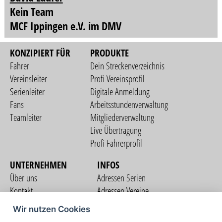
Kein Team
MCF Ippingen e.V. im DMV
KONZIPIERT FÜR
PRODUKTE
Fahrer
Dein Streckenverzeichnis
Vereinsleiter
Profi Vereinsprofil
Serienleiter
Digitale Anmeldung
Fans
Arbeitsstundenverwaltung
Teamleiter
Mitgliederverwaltung
Live Übertragung
Profi Fahrerprofil
UNTERNEHMEN
INFOS
Über uns
Adressen Serien
Kontakt
Adressen Vereine
Nutzungsbedingungen
Adressen Teams
Wir nutzen Cookies
Datenschutzerklärung
Streckenverzeichnis