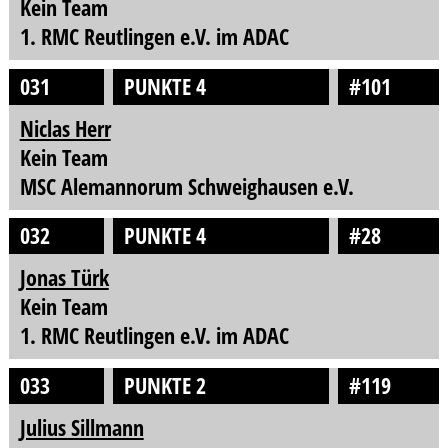
Kein Team
1. RMC Reutlingen e.V. im ADAC
031
PUNKTE 4
#101
Niclas Herr
Kein Team
MSC Alemannorum Schweighausen e.V.
032
PUNKTE 4
#28
Jonas Türk
Kein Team
1. RMC Reutlingen e.V. im ADAC
033
PUNKTE 2
#119
Julius Sillmann