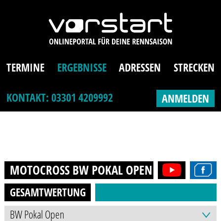
TERMINE
ERGEBNISSE
ADRESSEN
STRECKEN
KONTAKT: 03301 4209992
ANMELDEN
MOTOCROSS BW POKAL OPEN (AB 16J.)
202
GESAMTWERTUNG