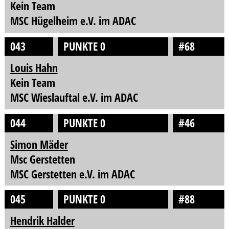
Kein Team
MSC Hügelheim e.V. im ADAC
043
PUNKTE 0
#68
Louis Hahn
Kein Team
MSC Wieslauftal e.V. im ADAC
044
PUNKTE 0
#46
Simon Mäder
Msc Gerstetten
MSC Gerstetten e.V. im ADAC
045
PUNKTE 0
#88
Hendrik Halder