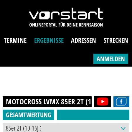
TERMINE
ERGEBNISSE
ADRESSEN
STRECKEN
ANMELDEN
MOTOCROSS LVMX 85ER 2T (10-16J.)
2015
GESAMTWERTUNG