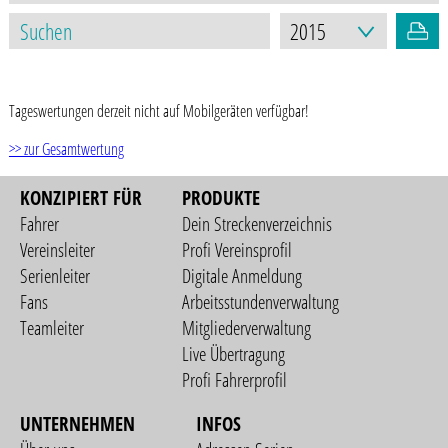
STAND: 17.03.2021
Tageswertungen derzeit nicht auf Mobilgeräten verfügbar!
>> zur Gesamtwertung
KONZIPIERT FÜR
PRODUKTE
Fahrer
Dein Streckenverzeichnis
Vereinsleiter
Profi Vereinsprofil
Serienleiter
Digitale Anmeldung
Fans
Arbeitsstundenverwaltung
Teamleiter
Mitgliederverwaltung
Live Übertragung
Profi Fahrerprofil
UNTERNEHMEN
INFOS