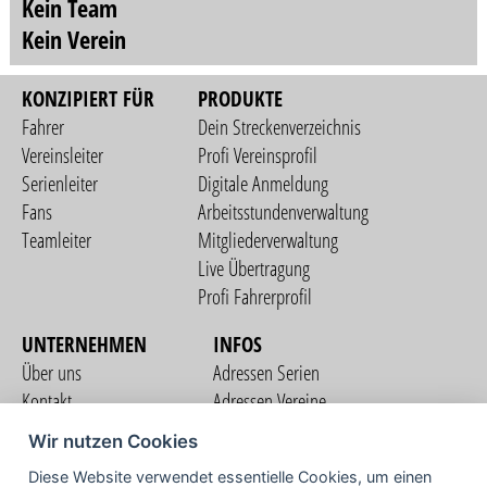
Kein Team
Kein Verein
KONZIPIERT FÜR
PRODUKTE
Fahrer
Dein Streckenverzeichnis
Vereinsleiter
Profi Vereinsprofil
Serienleiter
Digitale Anmeldung
Fans
Arbeitsstundenverwaltung
Teamleiter
Mitgliederverwaltung
Live Übertragung
Profi Fahrerprofil
UNTERNEHMEN
INFOS
Über uns
Adressen Serien
Kontakt
Adressen Vereine
Nutzungsbedingungen
Adressen Teams
Wir nutzen Cookies
Datenschutzerklärung
Streckenverzeichnis
Diese Website verwendet essentielle Cookies, um einen
Impressum