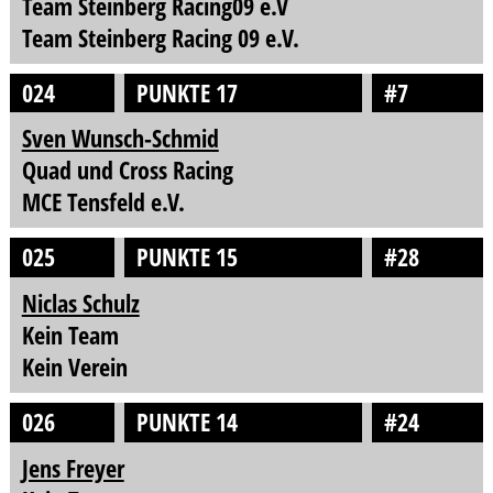
Team Steinberg Racing09 e.V
Team Steinberg Racing 09 e.V.
024
PUNKTE 17
#7
Sven Wunsch-Schmid
Quad und Cross Racing
MCE Tensfeld e.V.
025
PUNKTE 15
#28
Niclas Schulz
Kein Team
Kein Verein
026
PUNKTE 14
#24
Jens Freyer