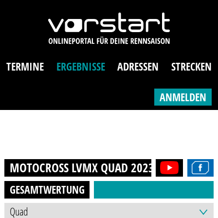
TERMINE
ERGEBNISSE
ADRESSEN
STRECKEN
ANMELDEN
MOTOCROSS LVMX QUAD
2023
GESAMTWERTUNG