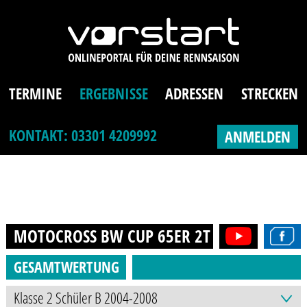
TERMINE
ERGEBNISSE
ADRESSEN
STRECKEN
KONTAKT: 03301 4209992
ANMELDEN
MOTOCROSS BW CUP 65ER 2T (8-12J.)
2016
GESAMTWERTUNG