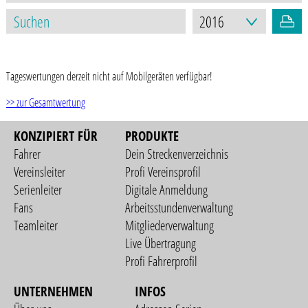
STAND: 07.06.2021
Tageswertungen derzeit nicht auf Mobilgeräten verfügbar!
>> zur Gesamtwertung
KONZIPIERT FÜR
PRODUKTE
Fahrer
Dein Streckenverzeichnis
Vereinsleiter
Profi Vereinsprofil
Serienleiter
Digitale Anmeldung
Fans
Arbeitsstundenverwaltung
Teamleiter
Mitgliederverwaltung
Live Übertragung
Profi Fahrerprofil
UNTERNEHMEN
INFOS