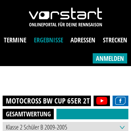
TERMINE
ERGEBNISSE
ADRESSEN
STRECKEN
ANMELDEN
MOTOCROSS BW CUP 65ER 2T (8-12J.)
2017
GESAMTWERTUNG