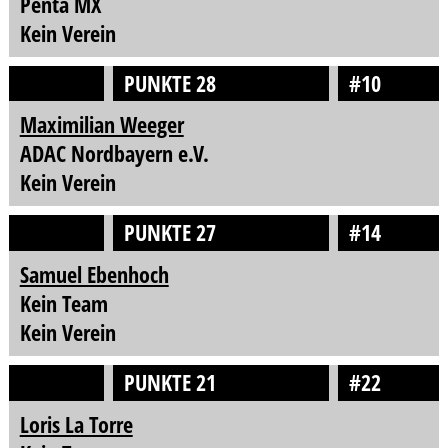
Penta MX
Kein Verein
PUNKTE 28
#10
Maximilian Weeger
ADAC Nordbayern e.V.
Kein Verein
PUNKTE 27
#14
Samuel Ebenhoch
Kein Team
Kein Verein
PUNKTE 21
#22
Loris La Torre