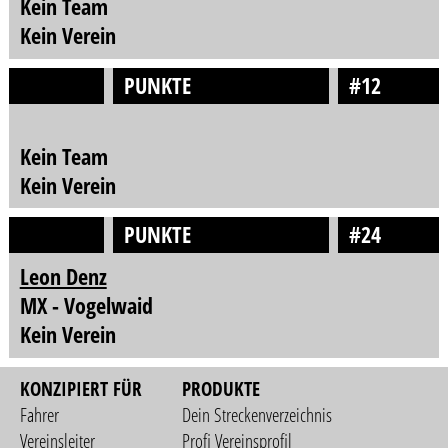
Kein Team
Kein Verein
PUNKTE
#12
Kein Team
Kein Verein
PUNKTE
#24
Leon Denz
MX - Vogelwaid
Kein Verein
KONZIPIERT FÜR
PRODUKTE
Fahrer
Dein Streckenverzeichnis
Vereinsleiter
Profi Vereinsprofil