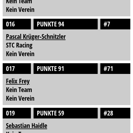
Kein Team
Kein Verein
016
PUNKTE 94
#7
Pascal Krüger-Schnitzler
STC Racing
Kein Verein
017
PUNKTE 91
#71
Felix Frey
Kein Team
Kein Verein
019
PUNKTE 59
#28
Sebastian Haidle