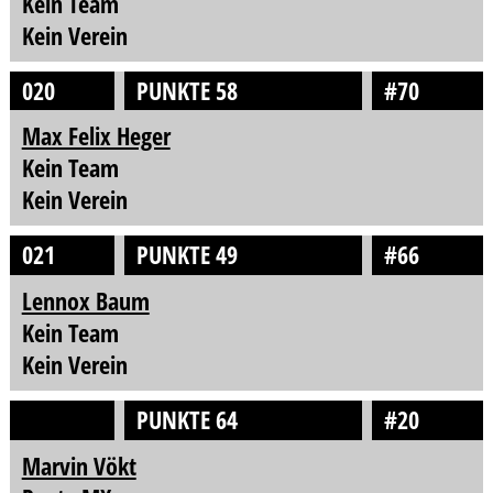
Kein Team
Kein Verein
020
PUNKTE 58
#70
Max Felix Heger
Kein Team
Kein Verein
021
PUNKTE 49
#66
Lennox Baum
Kein Team
Kein Verein
PUNKTE 64
#20
Marvin Vökt