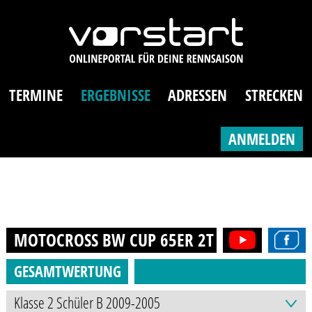
TERMINE
ERGEBNISSE
ADRESSEN
STRECKEN
ANMELDEN
MOTOCROSS BW CUP 65ER 2T (8-12J.)
2017
GESAMTWERTUNG