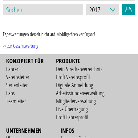
STAND: 17.03.2021
Tageswertungen derzeit nicht auf Mobilgeräten verfügbar!
>> zur Gesamtwertung
KONZIPIERT FÜR
PRODUKTE
Fahrer
Dein Streckenverzeichnis
Vereinsleiter
Profi Vereinsprofil
Serienleiter
Digitale Anmeldung
Fans
Arbeitsstundenverwaltung
Teamleiter
Mitgliederverwaltung
Live Übertragung
Profi Fahrerprofil
UNTERNEHMEN
INFOS