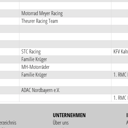
Motorrad Meyer Racing
Theurer Racing Team
STC Racing
KFV Kal
Familie Krüger
MH-Motorräder
Familie Krüger
1. RMC 
ADAC Nordbayern e.V.
1. RMC 
UNTERNEHMEN
erzeichnis
Über uns