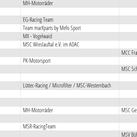
MH-Motorräder
EG-Racing Team
Team marXparts by Mefo Sport
MX - Vogelwaid
MSC Wieslauftal e.V. im ADAC
MCC Fra
PK-Motorsport
MSC Sch
Lüttec-Racing / Microfilter / MSC-Westernbach
MH-Motorräder
MSC Ger
MSR-RacingTeam
MSV Büh