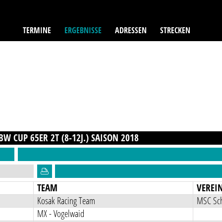
TERMINE
ERGEBNISSE
ADRESSEN
STRECKEN
W CUP 65ER 2T (8-12J.)
SAISON
2018
TEAM
VEREI
Kosak Racing Team
MSC Sch
MX - Vogelwaid