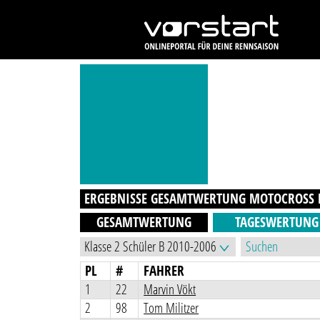
ERGEBNISSE GESAMTWERTUNG
MOTOCROSS B
GESAMTWERTUNG
TAGESWERTUNG
PL
#
FAHRER
1
22
Marvin Vökt
2
98
Tom Militzer