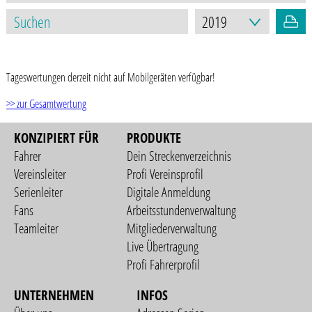
STAND: 17.03.2021
Tageswertungen derzeit nicht auf Mobilgeräten verfügbar!
>> zur Gesamtwertung
KONZIPIERT FÜR
PRODUKTE
Fahrer
Dein Streckenverzeichnis
Vereinsleiter
Profi Vereinsprofil
Serienleiter
Digitale Anmeldung
Fans
Arbeitsstundenverwaltung
Teamleiter
Mitgliederverwaltung
Live Übertragung
Profi Fahrerprofil
UNTERNEHMEN
INFOS