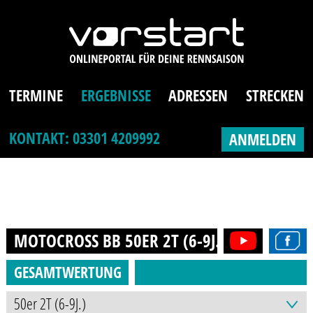
TERMINE
ERGEBNISSE
ADRESSEN
STRECKEN
KONTAKT: 03301 4209992
ANMELDEN
MOTOCROSS BB 50ER 2T (6-9J.)
2019
GESAMTWERTUNG