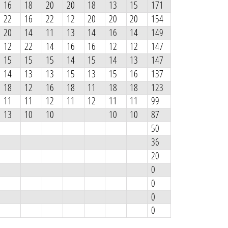
16
18
20
20
18
13
15
171
22
16
22
12
20
20
20
154
20
14
11
13
14
16
14
149
12
22
14
16
16
12
12
147
15
15
15
14
15
14
13
147
14
13
13
15
13
15
16
137
18
12
16
18
11
18
18
123
11
11
12
11
12
11
11
99
13
10
10
10
10
87
50
36
20
0
0
0
0