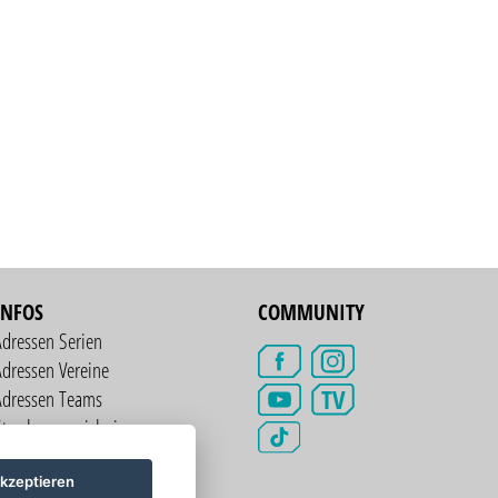
INFOS
COMMUNITY
Adressen Serien
dressen Vereine
TV
Adressen Teams
treckenverzeichnis
kzeptieren