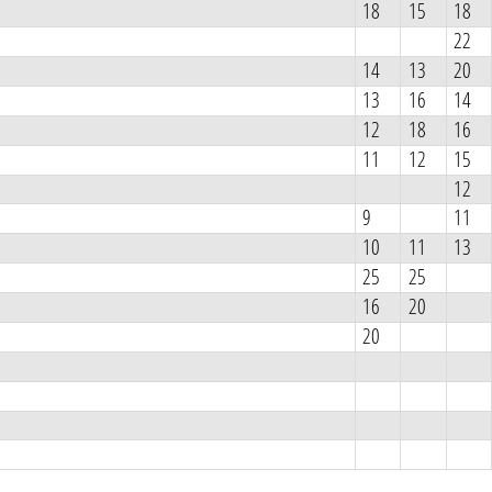
18
15
18
22
14
13
20
13
16
14
12
18
16
11
12
15
12
9
11
10
11
13
25
25
16
20
20