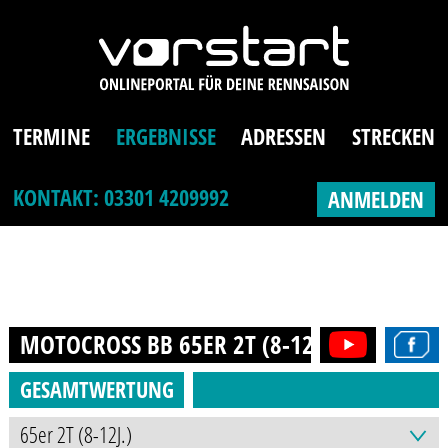
TERMINE
ERGEBNISSE
ADRESSEN
STRECKEN
KONTAKT: 03301 4209992
ANMELDEN
MOTOCROSS BB 65ER 2T (8-12J.)
2026
GESAMTWERTUNG