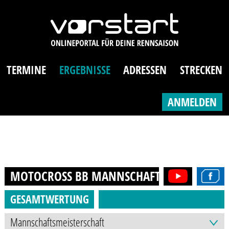
TERMINE
ERGEBNISSE
ADRESSEN
STRECKEN
ANMELDEN
MOTOCROSS BB MANNSCHAFT
2014
GESAMTWERTUNG