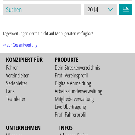
STAND: 17.03.2021
Tageswertungen derzeit nicht auf Mobilgeräten verfügbar!
>> zur Gesamtwertung
KONZIPIERT FÜR
PRODUKTE
Fahrer
Dein Streckenverzeichnis
Vereinsleiter
Profi Vereinsprofil
Serienleiter
Digitale Anmeldung
Fans
Arbeitsstundenverwaltung
Teamleiter
Mitgliederverwaltung
Live Übertragung
Profi Fahrerprofil
UNTERNEHMEN
INFOS