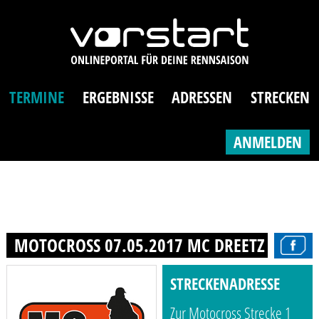
TERMINE
ERGEBNISSE
ADRESSEN
STRECKEN
ANMELDEN
MOTOCROSS 07.05.2017 MC DREETZ E.V. I
STRECKENADRESSE
Zur Motocross Strecke 1