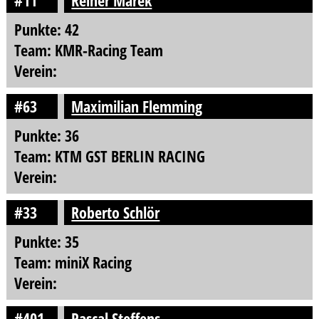
#11
Reiner Marek
Punkte: 42
Team: KMR-Racing Team
Verein:
#63
Maximilian Flemming
Punkte: 36
Team: KTM GST BERLIN RACING
Verein:
#33
Roberto Schlör
Punkte: 35
Team: miniX Racing
Verein:
#401
Pascal Steffens