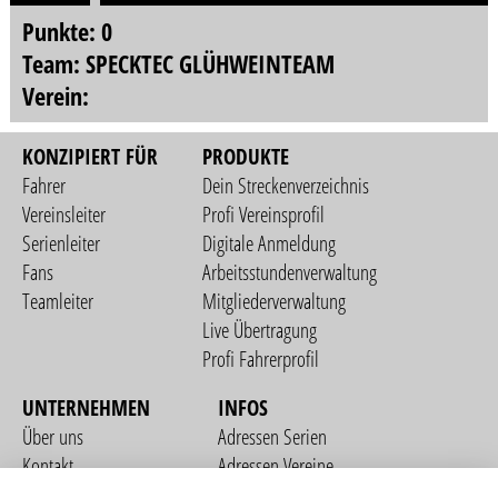
Punkte: 0
Team: SPECKTEC GLÜHWEINTEAM
Verein:
KONZIPIERT FÜR
PRODUKTE
Fahrer
Dein Streckenverzeichnis
Vereinsleiter
Profi Vereinsprofil
Serienleiter
Digitale Anmeldung
Fans
Arbeitsstundenverwaltung
Teamleiter
Mitgliederverwaltung
Live Übertragung
Profi Fahrerprofil
UNTERNEHMEN
INFOS
Über uns
Adressen Serien
Kontakt
Adressen Vereine
Nutzungsbedingungen
Adressen Teams