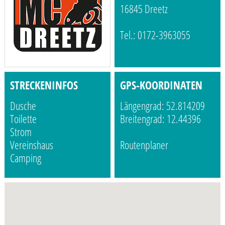
16845 Dreetz
Tel.: 0172-3963055
STRECKENINFOS
GPS-KOORDINATEN
Dusche
Längengrad: 52.814209
Toilette
Breitengrad: 12.44396
Strom
Vereinshaus
Routenplaner
Camping