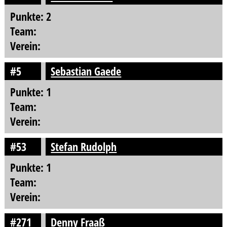
Punkte: 2
Team:
Verein:
#5
Sebastian Gaede
Punkte: 1
Team:
Verein:
#53
Stefan Rudolph
Punkte: 1
Team:
Verein:
#271
Denny Fraaß