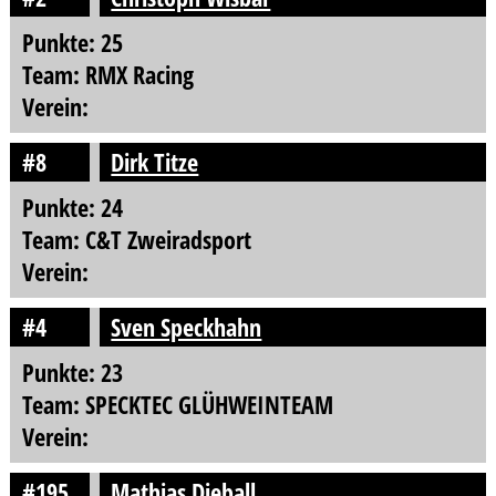
Punkte: 25
Team: RMX Racing
Verein:
#8
Dirk Titze
Punkte: 24
Team: C&T Zweiradsport
Verein:
#4
Sven Speckhahn
Punkte: 23
Team: SPECKTEC GLÜHWEINTEAM
Verein:
#195
Mathias Dieball