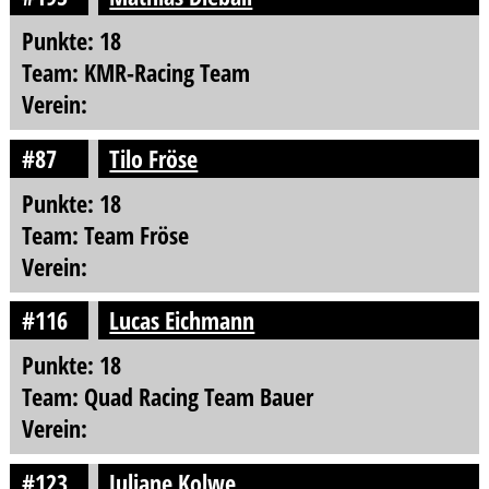
Punkte: 18
Team: KMR-Racing Team
Verein:
#87
Tilo Fröse
Punkte: 18
Team: Team Fröse
Verein:
#116
Lucas Eichmann
Punkte: 18
Team: Quad Racing Team Bauer
Verein:
#123
Juliane Kolwe