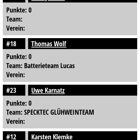
Punkte: 0
Team:
Verein:
#18
Thomas Wolf
Punkte: 0
Team: Batterieteam Lucas
Verein:
#23
Uwe Karnatz
Punkte: 0
Team: SPECKTEC GLÜHWEINTEAM
Verein:
#12
Karsten Klemke