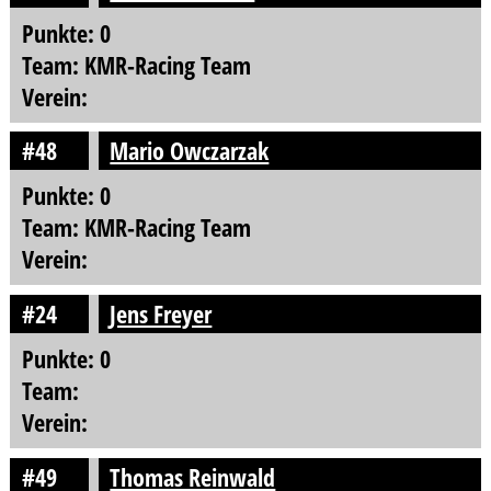
Punkte: 0
Team: KMR-Racing Team
Verein:
#48
Mario Owczarzak
Punkte: 0
Team: KMR-Racing Team
Verein:
#24
Jens Freyer
Punkte: 0
Team:
Verein:
#49
Thomas Reinwald