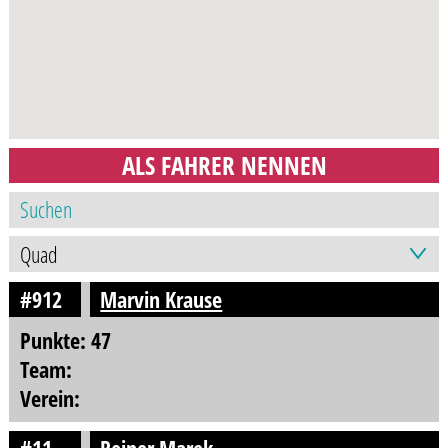
ALS FAHRER NENNEN
#912
Marvin Krause
Punkte: 47
Team:
Verein: