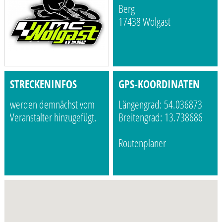
Berg
17438 Wolgast
STRECKENINFOS
GPS-KOORDINATEN
werden demnächst vom
Längengrad: 54.036873
Veranstalter hinzugefügt.
Breitengrad: 13.738686
Routenplaner