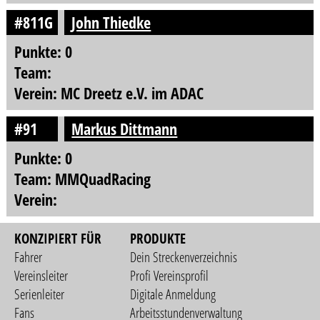
#811G
John Thiedke
Punkte: 0
Team:
Verein: MC Dreetz e.V. im ADAC
#91
Markus Dittmann
Punkte: 0
Team: MMQuadRacing
Verein:
KONZIPIERT FÜR
PRODUKTE
Fahrer
Dein Streckenverzeichnis
Vereinsleiter
Profi Vereinsprofil
Serienleiter
Digitale Anmeldung
Fans
Arbeitsstundenverwaltung