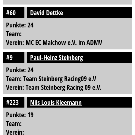
#60
David Dettke
Punkte: 24
Team:
Verein: MC EC Malchow e.V. im ADMV
#9
Paul-Heinz Steinberg
Punkte: 24
Team: Team Steinberg Racing09 e.V
Verein: Team Steinberg Racing 09 e.V.
#223
Nils Louis Kleemann
Punkte: 19
Team:
Verein: