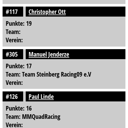
#117
Christopher Ott
Punkte: 19
Team:
Verein:
#305
Manuel Jenderze
Punkte: 17
Team: Team Steinberg Racing09 e.V
Verein:
#126
Paul Linde
Punkte: 16
Team: MMQuadRacing
Verein: