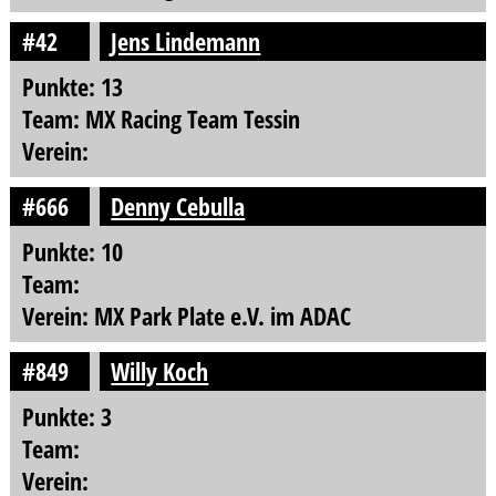
#42
Jens Lindemann
Punkte: 13
Team: MX Racing Team Tessin
Verein:
#666
Denny Cebulla
Punkte: 10
Team:
Verein: MX Park Plate e.V. im ADAC
#849
Willy Koch
Punkte: 3
Team:
Verein: