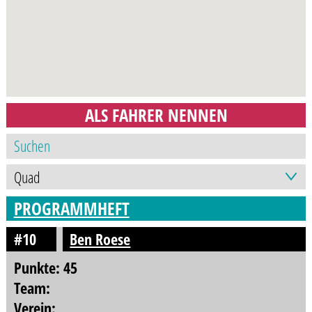
ALS FAHRER NENNEN
PROGRAMMHEFT
#10
Ben Roese
Punkte: 45
Team:
Verein: