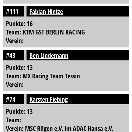
#111
Fabian Hintze
Punkte: 16
Team: KTM GST BERLIN RACING
Verein:
#43
Ben Lindemann
Punkte: 13
Team: MX Racing Team Tessin
Verein:
#74
Karsten Fiebing
Punkte: 13
Team:
Verein: MSC Rügen e.V. im ADAC Hansa e.V.