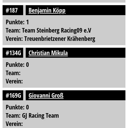
#187
Benjamin Köpp
Punkte: 1
Team: Team Steinberg Racing09 e.V
Verein: Treuenbrietzener Krähenberg
#134G
Christian Mikula
Punkte: 0
Team:
Verein:
#169G
Giovanni Groß
Punkte: 0
Team: GJ Racing Team
Verein: