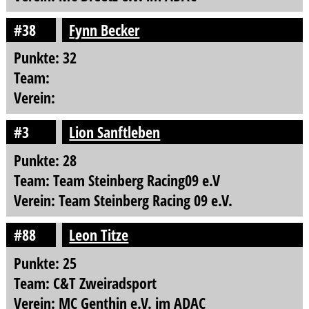
#38
Fynn Becker
Punkte: 32
Team:
Verein:
#3
Lion Sanftleben
Punkte: 28
Team: Team Steinberg Racing09 e.V
Verein: Team Steinberg Racing 09 e.V.
#88
Leon Titze
Punkte: 25
Team: C&T Zweiradsport
Verein: MC Genthin e.V. im ADAC