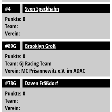
#4
Sven Speckhahn
Punkte: 0
Team:
Verein:
#89G
Brooklyn Groß
Punkte: 0
Team: GJ Racing Team
Verein: MC Prisannewitz e.V. im ADAC
#78G
Daven Fräßdorf
Punkte: 0
Team:
Verein: