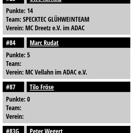
Punkte: 14
Team: SPECKTEC GLÜHWEINTEAM
Verein: MC Dreetz e.V. im ADAC
#84
Marc Rudat
Punkte: 5
Team:
Verein: MC Vellahn im ADAC e.V.
#87
Tilo Fröse
Punkte: 0
Team:
Verein:
#83G
Peter Wegert