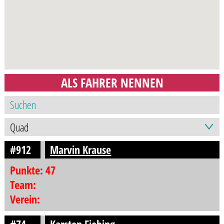
ALS FAHRER NENNEN
#912
Marvin Krause
Punkte: 47
Team:
Verein: