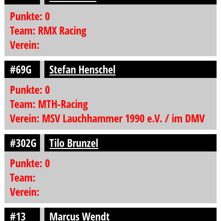
Punkte: 0
Team: RMX Racing
Verein:
#69G
Stefan Henschel
Punkte: 0
Team: MTH-Racing
Verein: MSV Lauchhammer 1990 e.V. / im DMV
#302G
Tilo Brunzel
Punkte: 0
Team:
Verein:
#13
Marcus Wendt