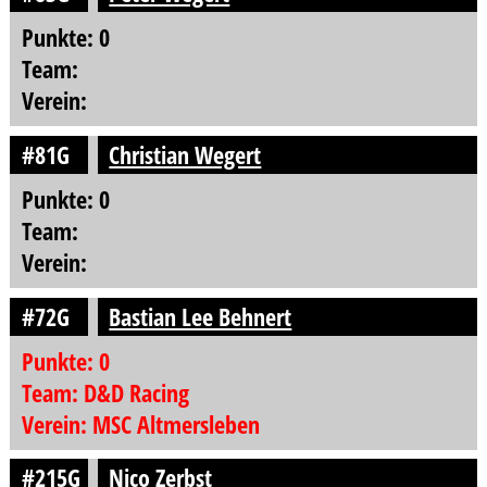
Punkte: 0
Team:
Verein:
#81G
Christian Wegert
Punkte: 0
Team:
Verein:
#72G
Bastian Lee Behnert
Punkte: 0
Team: D&D Racing
Verein: MSC Altmersleben
#215G
Nico Zerbst