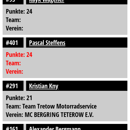
Punkte: 24
Team:
Verein:
#401
Pascal Steffens
Punkte: 24
Team:
Verein:
#291
Kristian Kny
Punkte: 21
Team: Team Tretow Motorradservice
Verein: MC BERGRING TETEROW E.V.
#161
Alexander Bergmann