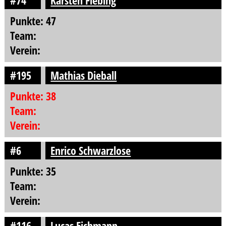
#74
Karsten Fiebing
Punkte: 47
Team:
Verein:
#195
Mathias Dieball
Punkte: 38
Team:
Verein:
#6
Enrico Schwarzlose
Punkte: 35
Team:
Verein:
#116
Lucas Eichmann