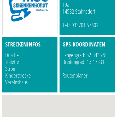
19a
14532 Stahnsdorf
Tel.: 033701 57602
STRECKENINFOS
GPS-KOORDINATEN
Dusche
Längengrad: 52.343578
Toilette
Breitengrad: 13.17331
Strom
Kinderstrecke
Routenplaner
Vereinshaus