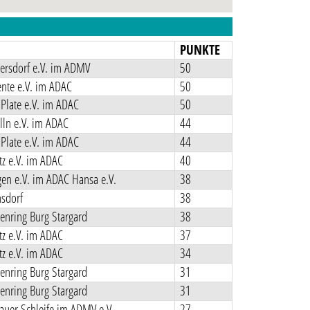
N
PUNKTE
ersdorf e.V. im ADMV
50
nte e.V. im ADAC
50
Plate e.V. im ADAC
50
ln e.V. im ADAC
44
Plate e.V. im ADAC
44
z e.V. im ADAC
40
en e.V. im ADAC Hansa e.V.
38
sdorf
38
enring Burg Stargard
38
z e.V. im ADAC
37
z e.V. im ADAC
34
enring Burg Stargard
31
enring Burg Stargard
31
uer Schleife im ADMV e.V.
27