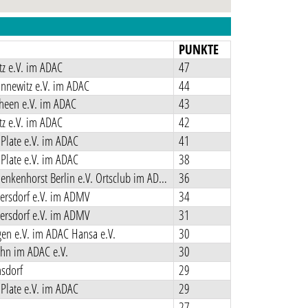
N
PUNKTE
z e.V. im ADAC
47
nnewitz e.V. im ADAC
44
heen e.V. im ADAC
43
z e.V. im ADAC
42
Plate e.V. im ADAC
41
Plate e.V. im ADAC
38
MCC Schenkenhorst Berlin e.V. Ortsclub im ADAC
36
ersdorf e.V. im ADMV
34
ersdorf e.V. im ADMV
31
en e.V. im ADAC Hansa e.V.
30
hn im ADAC e.V.
30
sdorf
29
Plate e.V. im ADAC
29
27