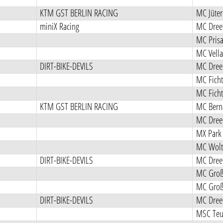
KTM GST BERLIN RACING
MC Jüter
miniX Racing
MC Dreet
MC Prisa
MC Vella
DIRT-BIKE-DEVILS
MC Dreet
MC Ficht
MC Ficht
KTM GST BERLIN RACING
MC Berna
MC Dreet
MX Park 
MC Wolt
DIRT-BIKE-DEVILS
MC Dreet
MC Groß 
MC Groß 
DIRT-BIKE-DEVILS
MC Dreet
MSC Teut