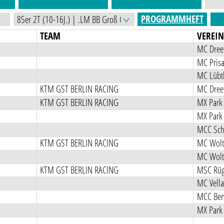
PROGRAMMHEFT
TEAM
VEREI
MC Dreet
MC Prisa
MC Lübt
KTM GST BERLIN RACING
MC Dreet
KTM GST BERLIN RACING
MX Park 
MX Park 
KTM GST BERLIN RACING
MC Wolt
MC Wolt
KTM GST BERLIN RACING
MSC Rüg
MC Vella
MCC Ben
MX Park 