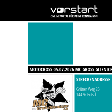
MOTOCROSS 05.07.2026 MC GROSS GLIENICK
STRECKENADRESSE
Grüner Weg 23
14476 Potsdam