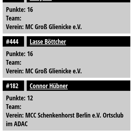
Punkte: 16
Team:
Verein: MC Groß Glienicke e.V.
#444
Lasse Böttcher
Punkte: 16
Team:
Verein: MC Groß Glienicke e.V.
#182
Connor Hübner
Punkte: 12
Team:
Verein: MCC Schenkenhorst Berlin e.V. Ortsclub
im ADAC