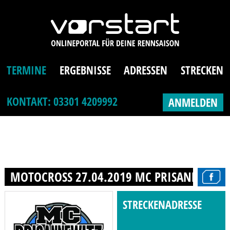
TERMINE
ERGEBNISSE
ADRESSEN
STRECKEN
KONTAKT: 03301 4209992
ANMELDEN
MOTOCROSS 27.04.2019 MC PRISANNEWITZ 
STRECKENADRESSE