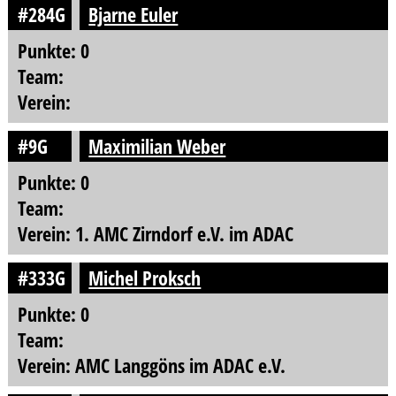
#284G
Bjarne Euler
Punkte: 0
Team:
Verein:
#9G
Maximilian Weber
Punkte: 0
Team:
Verein: 1. AMC Zirndorf e.V. im ADAC
#333G
Michel Proksch
Punkte: 0
Team:
Verein: AMC Langgöns im ADAC e.V.