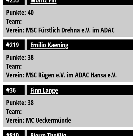
Punkte: 40
Team:
Verein: MSC Fürstlich Drehna e.V. im ADAC
#219
Emilio Kaening
Punkte: 38
Team:
Verein: MSC Rügen e.V. im ADAC Hansa e.V.
#36
Finn Lange
Punkte: 38
Team:
Verein: MC Ueckermünde
#810
Pierre Theißig