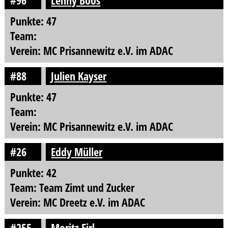
#96
Lenny Boos
Punkte: 47
Team:
Verein: MC Prisannewitz e.V. im ADAC
#88
Julien Kayser
Punkte: 47
Team:
Verein: MC Prisannewitz e.V. im ADAC
#26
Eddy Müller
Punkte: 42
Team: Team Zimt und Zucker
Verein: MC Dreetz e.V. im ADAC
#255
Moritz Firl