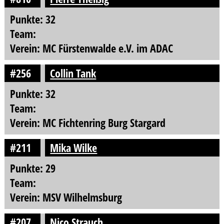
Punkte: 32
Team:
Verein: MC Fürstenwalde e.V. im ADAC
#256
Collin Tank
Punkte: 32
Team:
Verein: MC Fichtenring Burg Stargard
#211
Mika Wilke
Punkte: 29
Team:
Verein: MSV Wilhelmsburg
#207
Nico Strauch