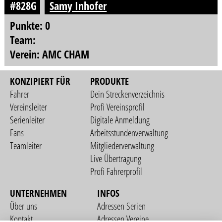
#828G
Samy Inhofer
Punkte: 0
Team:
Verein: AMC CHAM
KONZIPIERT FÜR
PRODUKTE
Fahrer
Dein Streckenverzeichnis
Vereinsleiter
Profi Vereinsprofil
Serienleiter
Digitale Anmeldung
Fans
Arbeitsstundenverwaltung
Teamleiter
Mitgliederverwaltung
Live Übertragung
Profi Fahrerprofil
UNTERNEHMEN
INFOS
Über uns
Adressen Serien
Kontakt
Adressen Vereine