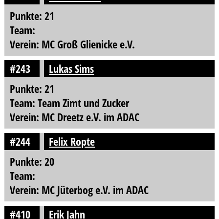
Punkte: 21
Team:
Verein: MC Groß Glienicke e.V.
#243
Lukas Sims
Punkte: 21
Team: Team Zimt und Zucker
Verein: MC Dreetz e.V. im ADAC
#244
Felix Ropte
Punkte: 20
Team:
Verein: MC Jüterbog e.V. im ADAC
#410
Erik Jahn