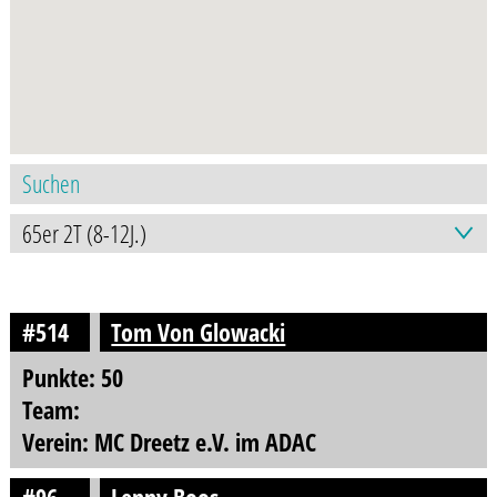
#514
Tom Von Glowacki
Punkte: 50
Team:
Verein: MC Dreetz e.V. im ADAC