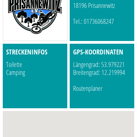
18196 Prisannewitz
Tel.: 01736068247
STRECKENINFOS
GPS-KOORDINATEN
Toilette
Längengrad: 53.979221
Camping
Breitengrad: 12.219994
Routenplaner