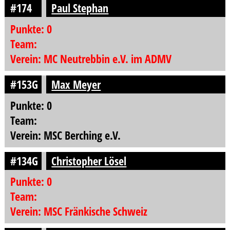
#174
Paul Stephan
Punkte: 0
Team:
Verein: MC Neutrebbin e.V. im ADMV
#153G
Max Meyer
Punkte: 0
Team:
Verein: MSC Berching e.V.
#134G
Christopher Lösel
Punkte: 0
Team:
Verein: MSC Fränkische Schweiz