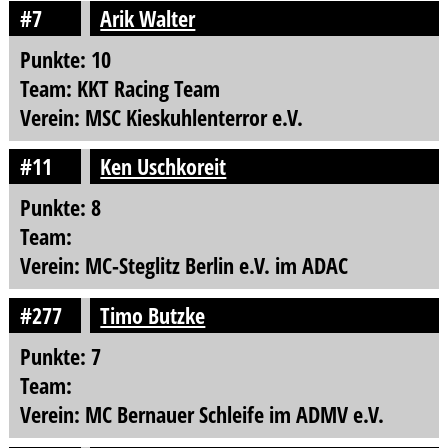
#7
Arik Walter
Punkte: 10
Team: KKT Racing Team
Verein: MSC Kieskuhlenterror e.V.
#11
Ken Uschkoreit
Punkte: 8
Team:
Verein: MC-Steglitz Berlin e.V. im ADAC
#277
Timo Butzke
Punkte: 7
Team:
Verein: MC Bernauer Schleife im ADMV e.V.