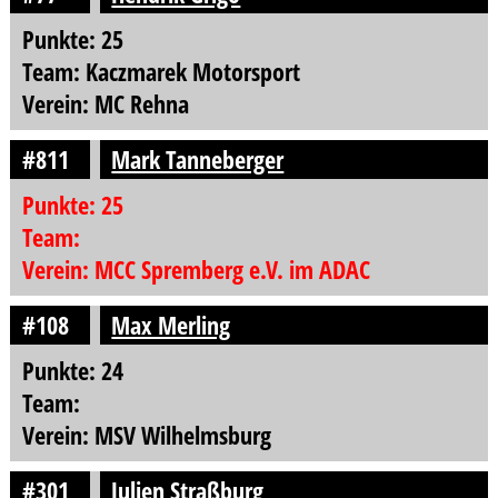
Punkte: 25
Team: Kaczmarek Motorsport
Verein: MC Rehna
#811
Mark Tanneberger
Punkte: 25
Team:
Verein: MCC Spremberg e.V. im ADAC
#108
Max Merling
Punkte: 24
Team:
Verein: MSV Wilhelmsburg
#301
Julien Straßburg