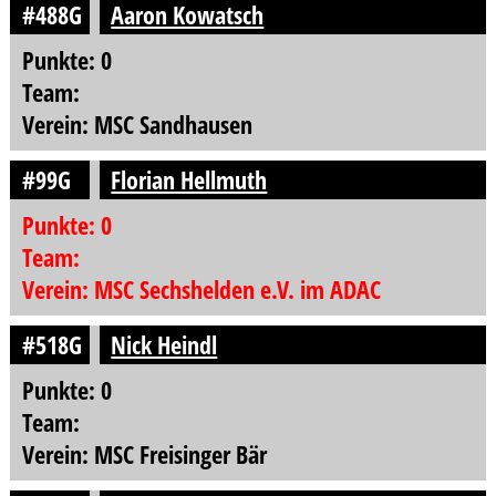
#488G
Aaron Kowatsch
Punkte: 0
Team:
Verein: MSC Sandhausen
#99G
Florian Hellmuth
Punkte: 0
Team:
Verein: MSC Sechshelden e.V. im ADAC
#518G
Nick Heindl
Punkte: 0
Team:
Verein: MSC Freisinger Bär