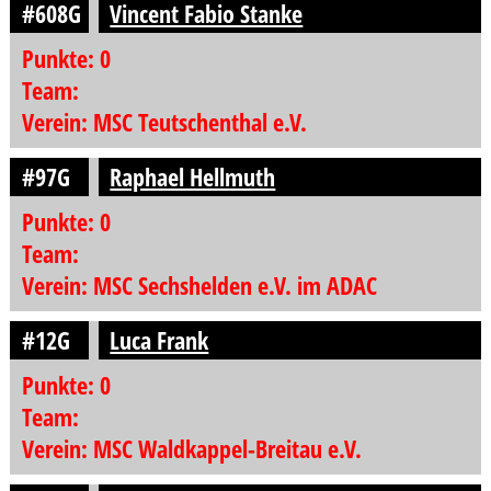
#608G
Vincent Fabio Stanke
Punkte: 0
Team:
Verein: MSC Teutschenthal e.V.
#97G
Raphael Hellmuth
Punkte: 0
Team:
Verein: MSC Sechshelden e.V. im ADAC
#12G
Luca Frank
Punkte: 0
Team:
Verein: MSC Waldkappel-Breitau e.V.