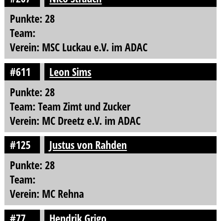
Punkte: 28
Team:
Verein: MSC Luckau e.V. im ADAC
#611
Leon Sims
Punkte: 28
Team: Team Zimt und Zucker
Verein: MC Dreetz e.V. im ADAC
#125
Justus von Rahden
Punkte: 28
Team:
Verein: MC Rehna
#77
Hendrik Grigo