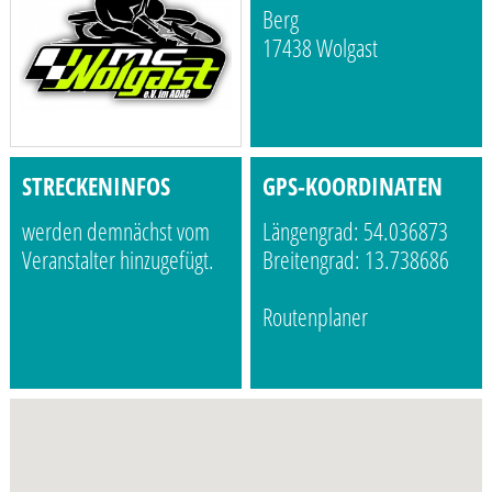
Berg
17438 Wolgast
STRECKENINFOS
GPS-KOORDINATEN
werden demnächst vom
Längengrad: 54.036873
Veranstalter hinzugefügt.
Breitengrad: 13.738686
Routenplaner