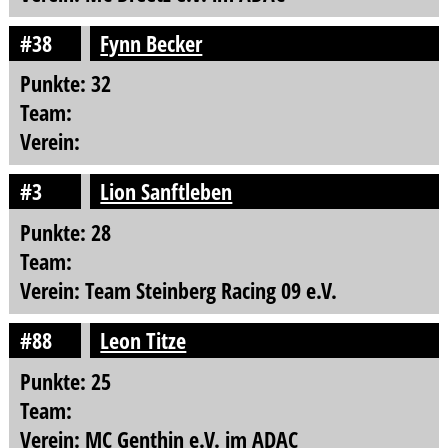
#38
Fynn Becker
Punkte: 32
Team:
Verein:
#3
Lion Sanftleben
Punkte: 28
Team:
Verein: Team Steinberg Racing 09 e.V.
#88
Leon Titze
Punkte: 25
Team:
Verein: MC Genthin e.V. im ADAC