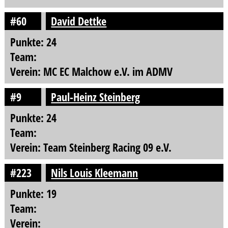
#60
David Dettke
Punkte: 24
Team:
Verein: MC EC Malchow e.V. im ADMV
#9
Paul-Heinz Steinberg
Punkte: 24
Team:
Verein: Team Steinberg Racing 09 e.V.
#223
Nils Louis Kleemann
Punkte: 19
Team:
Verein: