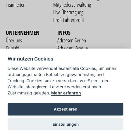
Teamleiter
Mitgliederverwaltung
Live Übertragung
Profi Fahrerprofil
UNTERNEHMEN
INFOS
Über uns
Adressen Serien
Kontakt
Adressen Vereine
Nutzungsbedingungen
Adressen Teams
Wir nutzen Cookies
Datenschutzerklärung
Streckenverzeichnis
Diese Website verwendet essentielle Cookies, um einen
Impressum
ordnungsgemäßen Betrieb zu gewährleisten, und
COMMUNITY
Tracking-Cookies, um zu verstehen, wie Sie mit der
Website interagieren. Letztere werden erst nach
Zustimmung geladen.
Mehr erfahren
TV
Akzeptieren
Einstellungen
Copyright © 2026 vorstart GbR