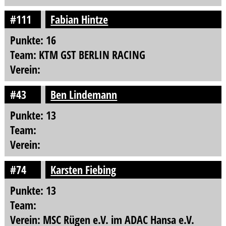
#111
Fabian Hintze
Punkte: 16
Team: KTM GST BERLIN RACING
Verein:
#43
Ben Lindemann
Punkte: 13
Team:
Verein:
#74
Karsten Fiebing
Punkte: 13
Team:
Verein: MSC Rügen e.V. im ADAC Hansa e.V.