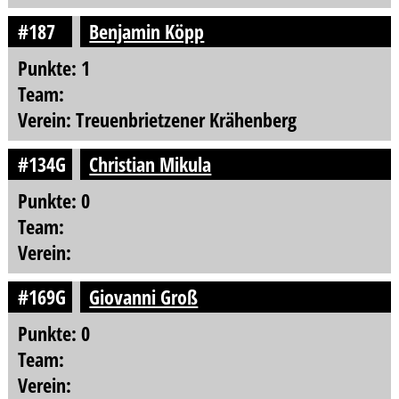
#187
Benjamin Köpp
Punkte: 1
Team:
Verein: Treuenbrietzener Krähenberg
#134G
Christian Mikula
Punkte: 0
Team:
Verein:
#169G
Giovanni Groß
Punkte: 0
Team:
Verein: