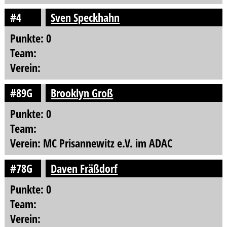
#4
Sven Speckhahn
Punkte: 0
Team:
Verein:
#89G
Brooklyn Groß
Punkte: 0
Team:
Verein: MC Prisannewitz e.V. im ADAC
#78G
Daven Fräßdorf
Punkte: 0
Team:
Verein: