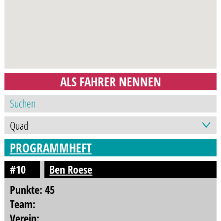
ALS FAHRER NENNEN
PROGRAMMHEFT
#10
Ben Roese
Punkte: 45
Team:
Verein: