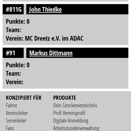
#811G
John Thiedke
Punkte: 0
Team:
Verein: MC Dreetz e.V. im ADAC
#91
Markus Dittmann
Punkte: 0
Team:
Verein:
KONZIPIERT FÜR
PRODUKTE
Fahrer
Dein Streckenverzeichnis
Vereinsleiter
Profi Vereinsprofil
Serienleiter
Digitale Anmeldung
Fans
Arbeitsstundenverwaltung