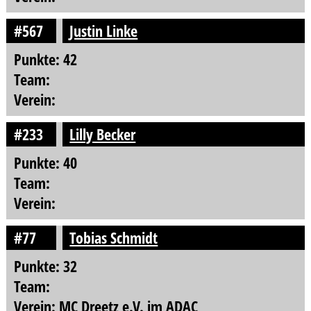
#567
Justin Linke
Punkte: 42
Team:
Verein:
#233
Lilly Becker
Punkte: 40
Team:
Verein:
#77
Tobias Schmidt
Punkte: 32
Team:
Verein: MC Dreetz e.V. im ADAC