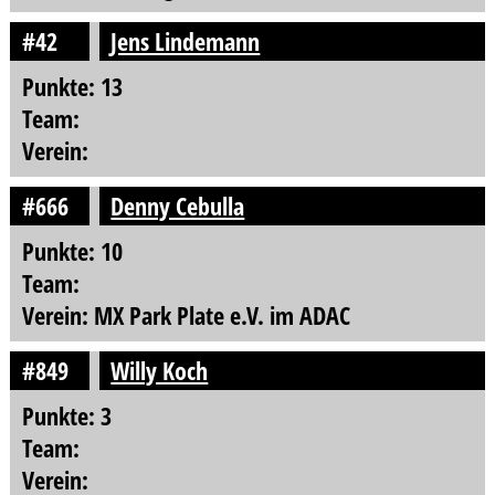
#42
Jens Lindemann
Punkte: 13
Team:
Verein:
#666
Denny Cebulla
Punkte: 10
Team:
Verein: MX Park Plate e.V. im ADAC
#849
Willy Koch
Punkte: 3
Team:
Verein: