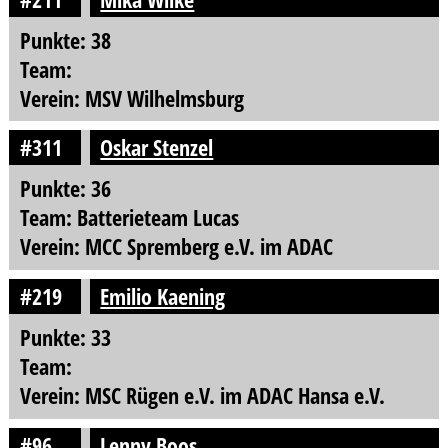
Punkte: 38
Team:
Verein: MSV Wilhelmsburg
#311
Oskar Stenzel
Punkte: 36
Team: Batterieteam Lucas
Verein: MCC Spremberg e.V. im ADAC
#219
Emilio Kaening
Punkte: 33
Team:
Verein: MSC Rügen e.V. im ADAC Hansa e.V.
#96
Lenny Boos