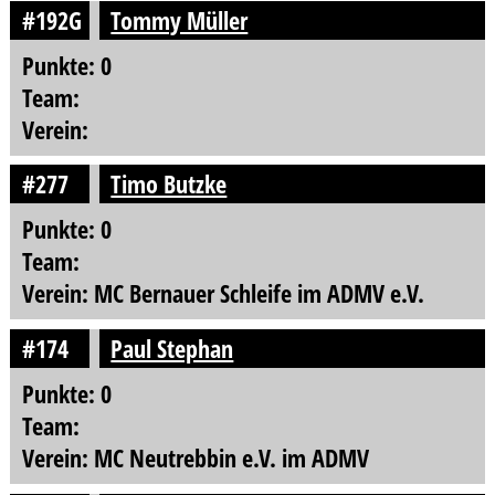
#192G
Tommy Müller
Punkte: 0
Team:
Verein:
#277
Timo Butzke
Punkte: 0
Team:
Verein: MC Bernauer Schleife im ADMV e.V.
#174
Paul Stephan
Punkte: 0
Team:
Verein: MC Neutrebbin e.V. im ADMV