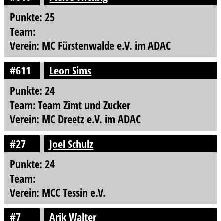
Punkte: 25
Team:
Verein: MC Fürstenwalde e.V. im ADAC
#611
Leon Sims
Punkte: 24
Team: Team Zimt und Zucker
Verein: MC Dreetz e.V. im ADAC
#27
Joel Schulz
Punkte: 24
Team:
Verein: MCC Tessin e.V.
#7
Arik Walter