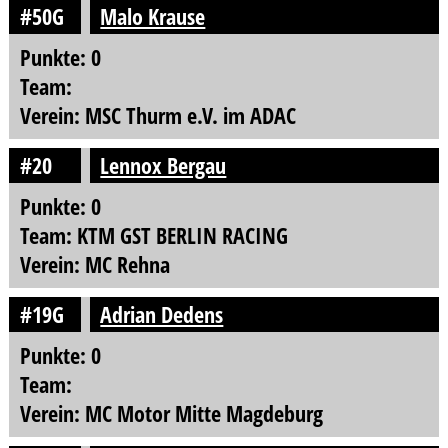
#50G
Malo Krause
Punkte: 0
Team:
Verein: MSC Thurm e.V. im ADAC
#20
Lennox Bergau
Punkte: 0
Team: KTM GST BERLIN RACING
Verein: MC Rehna
#19G
Adrian Dedens
Punkte: 0
Team:
Verein: MC Motor Mitte Magdeburg