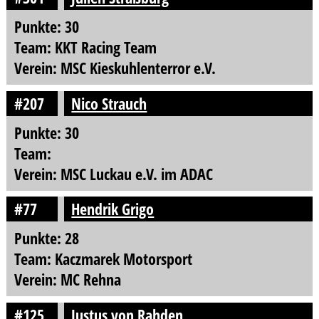
Punkte: 30
Team: KKT Racing Team
Verein: MSC Kieskuhlenterror e.V.
#207
Nico Strauch
Punkte: 30
Team:
Verein: MSC Luckau e.V. im ADAC
#77
Hendrik Grigo
Punkte: 28
Team: Kaczmarek Motorsport
Verein: MC Rehna
#125
Justus von Rahden