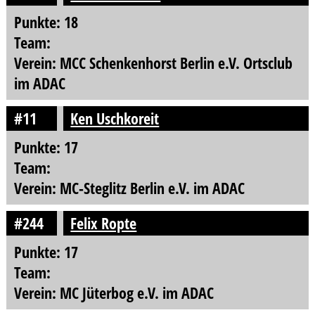
Punkte: 18
Team:
Verein: MCC Schenkenhorst Berlin e.V. Ortsclub
im ADAC
#11
Ken Uschkoreit
Punkte: 17
Team:
Verein: MC-Steglitz Berlin e.V. im ADAC
#244
Felix Ropte
Punkte: 17
Team:
Verein: MC Jüterbog e.V. im ADAC