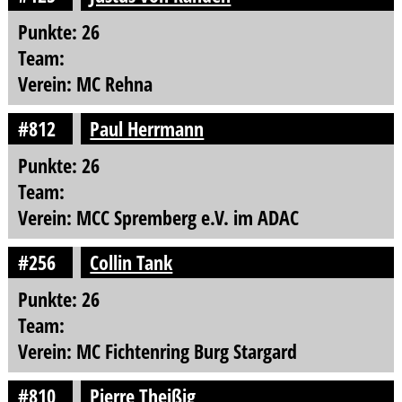
Punkte: 26
Team:
Verein: MC Rehna
#812
Paul Herrmann
Punkte: 26
Team:
Verein: MCC Spremberg e.V. im ADAC
#256
Collin Tank
Punkte: 26
Team:
Verein: MC Fichtenring Burg Stargard
#810
Pierre Theißig