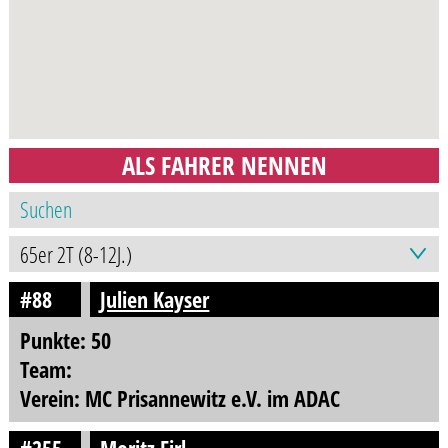
ALS FAHRER NENNEN
#88
Julien Kayser
Punkte: 50
Team:
Verein: MC Prisannewitz e.V. im ADAC