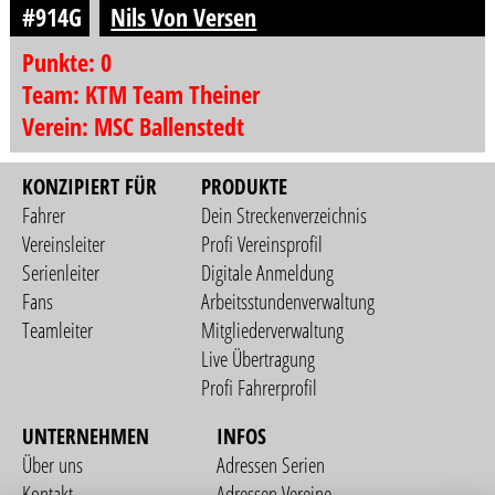
#914G
Nils Von Versen
Punkte: 0
Team: KTM Team Theiner
Verein: MSC Ballenstedt
KONZIPIERT FÜR
PRODUKTE
Fahrer
Dein Streckenverzeichnis
Vereinsleiter
Profi Vereinsprofil
Serienleiter
Digitale Anmeldung
Fans
Arbeitsstundenverwaltung
Teamleiter
Mitgliederverwaltung
Live Übertragung
Profi Fahrerprofil
UNTERNEHMEN
INFOS
Über uns
Adressen Serien
Kontakt
Adressen Vereine