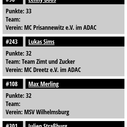
Punkte: 33
Team:
Verein: MC Prisannewitz e.V. im ADAC
#243
Lukas Sims
Punkte: 32
Team: Team Zimt und Zucker
Verein: MC Dreetz e.V. im ADAC
#108
Max Merling
Punkte: 32
Team:
Verein: MSV Wilhelmsburg
#301
Julien Straßburg