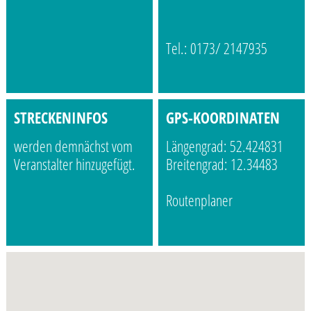
Tel.: 0173/ 2147935
STRECKENINFOS
GPS-KOORDINATEN
werden demnächst vom
Längengrad: 52.424831
Veranstalter hinzugefügt.
Breitengrad: 12.34483
Routenplaner