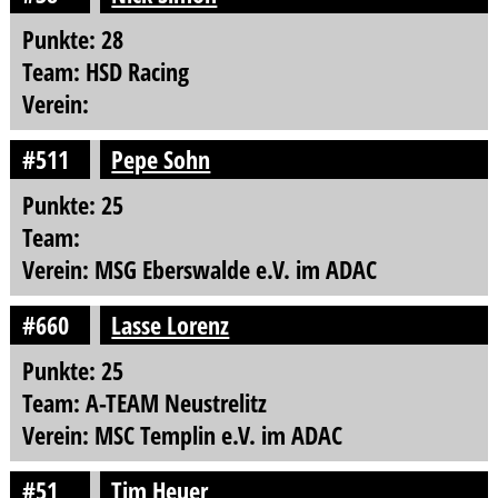
Punkte: 28
Team: HSD Racing
Verein:
#511
Pepe Sohn
Punkte: 25
Team:
Verein: MSG Eberswalde e.V. im ADAC
#660
Lasse Lorenz
Punkte: 25
Team: A-TEAM Neustrelitz
Verein: MSC Templin e.V. im ADAC
#51
Tim Heuer