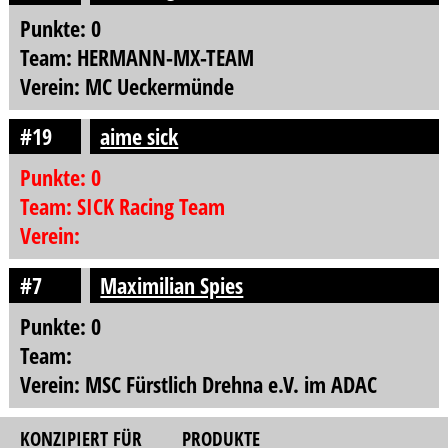
Punkte: 0
Team: HERMANN-MX-TEAM
Verein: MC Ueckermünde
#19
aime sick
Punkte: 0
Team: SICK Racing Team
Verein:
#7
Maximilian Spies
Punkte: 0
Team:
Verein: MSC Fürstlich Drehna e.V. im ADAC
KONZIPIERT FÜR
PRODUKTE