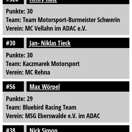
Punkte: 30
Team: Team Motorsport-Burmeister Schwerin
Verein: MC Vellahn im ADAC e.V.
#30
Jan- Niklas Tieck
Punkte: 30
Team: Kaczmarek Motorsport
Verein: MC Rehna
#56
Max Wörpel
Punkte: 29
Team: Bluebird Racing Team
Verein: MSG Eberswalde e.V. im ADAC
#38
Nick Simon