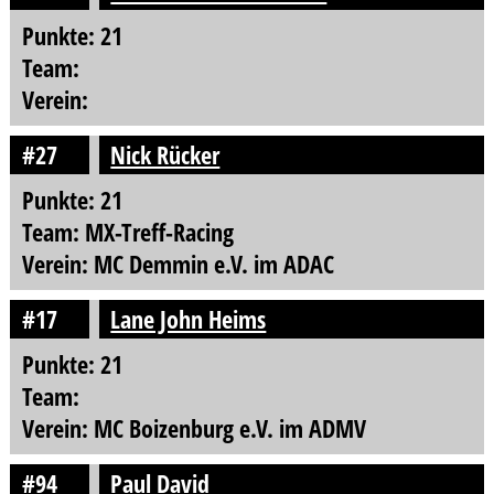
Punkte: 21
Team:
Verein:
#27
Nick Rücker
Punkte: 21
Team: MX-Treff-Racing
Verein: MC Demmin e.V. im ADAC
#17
Lane John Heims
Punkte: 21
Team:
Verein: MC Boizenburg e.V. im ADMV
#94
Paul David