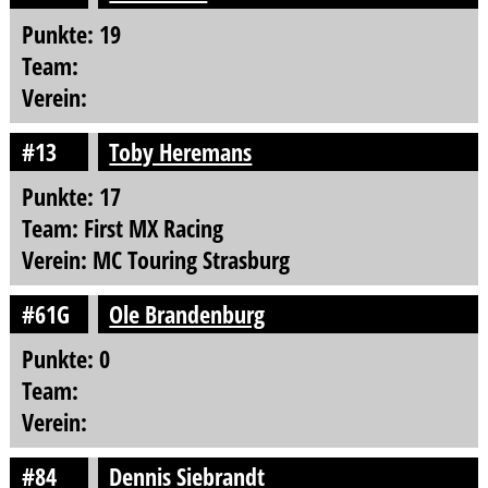
Punkte: 19
Team:
Verein:
#13
Toby Heremans
Punkte: 17
Team: First MX Racing
Verein: MC Touring Strasburg
#61G
Ole Brandenburg
Punkte: 0
Team:
Verein:
#84
Dennis Siebrandt