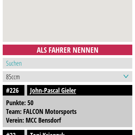
ALS FAHRER NENNEN
#226
John-Pascal Gieler
Punkte: 50
Team: FALCON Motorsports
Verein: MCC Bensdorf