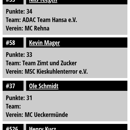
Punkte: 34
Team: ADAC Team Hansa e.V.
Verein: MC Rehna
#58
Kevin Mager
Punkte: 33
Team: Team Zimt und Zucker
Verein: MSC Kieskuhlenterror e.V.
#37
Ole Schmidt
Punkte: 31
Team:
Verein: MC Ueckermünde
#526
Henry Kucz