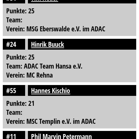
Punkte: 25
Team:
Verein: MSG Eberswalde e.V. im ADAC
#24
Hinrik Buuck
Punkte: 25
Team: ADAC Team Hansa e.V.
Verein: MC Rehna
#55
Hannes Kischio
Punkte: 21
Team:
Verein: MSC Templin e.V. im ADAC
#11
Phil Marvin Petermann