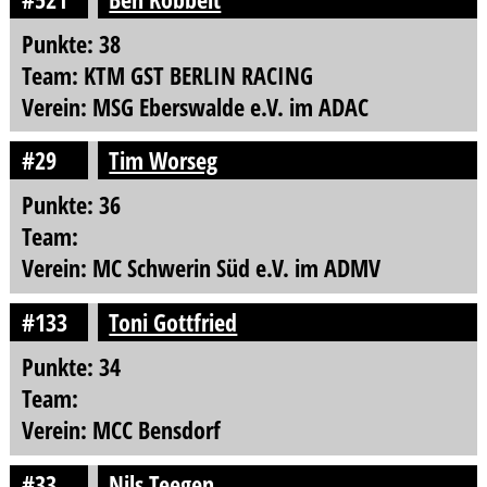
Punkte: 38
Team: KTM GST BERLIN RACING
Verein: MSG Eberswalde e.V. im ADAC
#29
Tim Worseg
Punkte: 36
Team:
Verein: MC Schwerin Süd e.V. im ADMV
#133
Toni Gottfried
Punkte: 34
Team:
Verein: MCC Bensdorf
#33
Nils Teegen