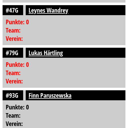
#47G
Leynes Wandrey
Punkte: 0
Team:
Verein:
#79G
Lukas Härtling
Punkte: 0
Team:
Verein:
#93G
Finn Paruszewska
Punkte: 0
Team:
Verein: