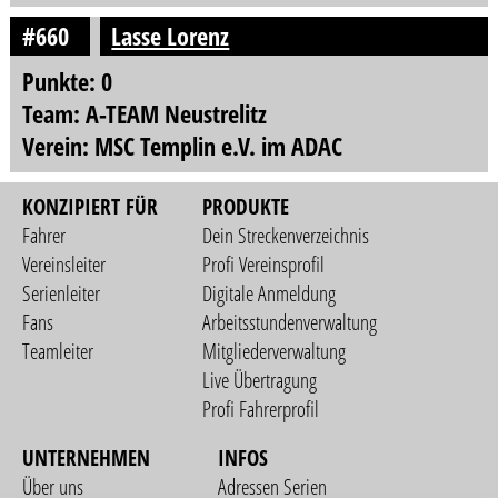
#660
Lasse Lorenz
Punkte: 0
Team: A-TEAM Neustrelitz
Verein: MSC Templin e.V. im ADAC
KONZIPIERT FÜR
PRODUKTE
Fahrer
Dein Streckenverzeichnis
Vereinsleiter
Profi Vereinsprofil
Serienleiter
Digitale Anmeldung
Fans
Arbeitsstundenverwaltung
Teamleiter
Mitgliederverwaltung
Live Übertragung
Profi Fahrerprofil
UNTERNEHMEN
INFOS
Über uns
Adressen Serien