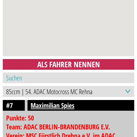
ALS FAHRER NENNEN
#7
Maximilian Spies
Punkte: 50
Team: ADAC BERLIN-BRANDENBURG E.V.
Verein: MSC Fürstlich Drehna e.V. im ADAC