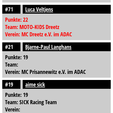
#71
Luca Veltjens
Punkte: 22
Team: MOTO-KIDS Dreetz
Verein: MC Dreetz e.V. im ADAC
#21
Bjarne-Paul Langhans
Punkte: 19
Team:
Verein: MC Prisannewitz e.V. im ADAC
#19
aime sick
Punkte: 19
Team: SICK Racing Team
Verein: