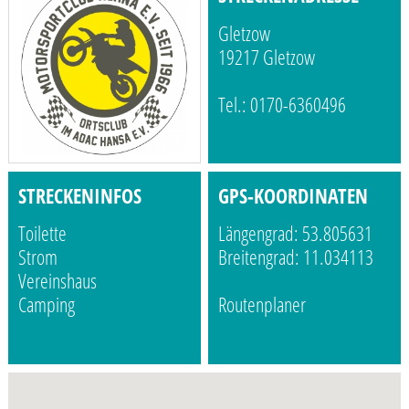
Gletzow
19217 Gletzow
Tel.: 0170-6360496
STRECKENINFOS
GPS-KOORDINATEN
Toilette
Längengrad: 53.805631
Strom
Breitengrad: 11.034113
Vereinshaus
Camping
Routenplaner