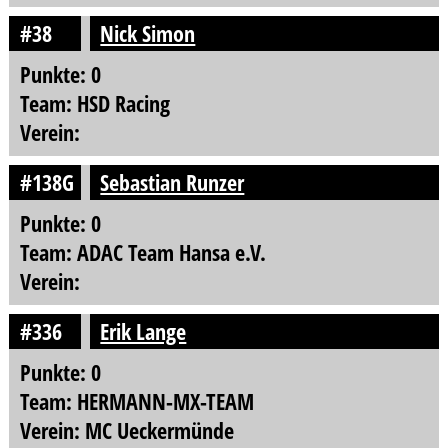
#38
Nick Simon
Punkte: 0
Team: HSD Racing
Verein:
#138G
Sebastian Runzer
Punkte: 0
Team: ADAC Team Hansa e.V.
Verein:
#336
Erik Lange
Punkte: 0
Team: HERMANN-MX-TEAM
Verein: MC Ueckermünde