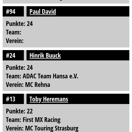
#94
Paul David
Punkte: 24
Team:
Verein:
#24
Hinrik Buuck
Punkte: 24
Team: ADAC Team Hansa e.V.
Verein: MC Rehna
#13
Toby Heremans
Punkte: 22
Team: First MX Racing
Verein: MC Touring Strasburg