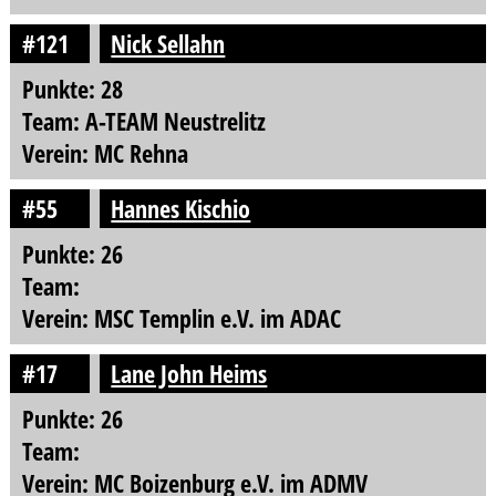
#121
Nick Sellahn
Punkte: 28
Team: A-TEAM Neustrelitz
Verein: MC Rehna
#55
Hannes Kischio
Punkte: 26
Team:
Verein: MSC Templin e.V. im ADAC
#17
Lane John Heims
Punkte: 26
Team:
Verein: MC Boizenburg e.V. im ADMV