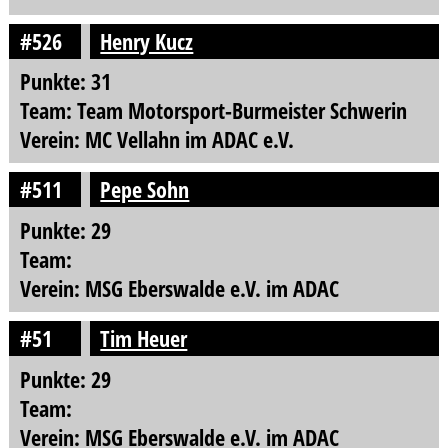
#526
Henry Kucz
Punkte: 31
Team: Team Motorsport-Burmeister Schwerin
Verein: MC Vellahn im ADAC e.V.
#511
Pepe Sohn
Punkte: 29
Team:
Verein: MSG Eberswalde e.V. im ADAC
#51
Tim Heuer
Punkte: 29
Team:
Verein: MSG Eberswalde e.V. im ADAC