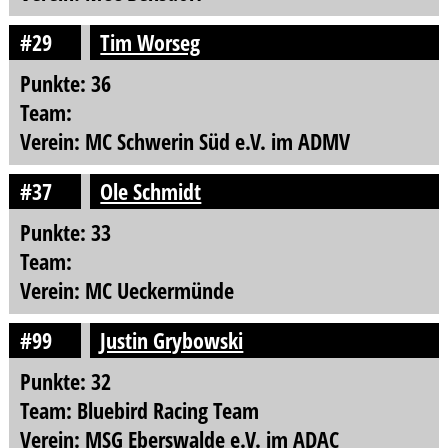
#29
Tim Worseg
Punkte: 36
Team:
Verein: MC Schwerin Süd e.V. im ADMV
#37
Ole Schmidt
Punkte: 33
Team:
Verein: MC Ueckermünde
#99
Justin Grybowski
Punkte: 32
Team: Bluebird Racing Team
Verein: MSG Eberswalde e.V. im ADAC