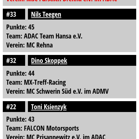
#33
Nils Teegen
Punkte: 45
Team: ADAC Team Hansa e.V.
Verein: MC Rehna
#32
Dino Skoppek
Punkte: 44
Team: MX-Treff-Racing
Verein: MC Schwerin Süd e.V. im ADMV
#22
Toni Ksienzyk
Punkte: 43
Team: FALCON Motorsports
Verein: MC Prisannewitz e.V. im ADAC