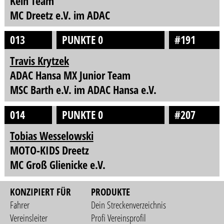
Kein Team
MC Dreetz e.V. im ADAC
013
PUNKTE 0
#191
Travis Krytzek
ADAC Hansa MX Junior Team
MSC Barth e.V. im ADAC Hansa e.V.
014
PUNKTE 0
#207
Tobias Wesselowski
MOTO-KIDS Dreetz
MC Groß Glienicke e.V.
KONZIPIERT FÜR
PRODUKTE
Fahrer
Dein Streckenverzeichnis
Vereinsleiter
Profi Vereinsprofil