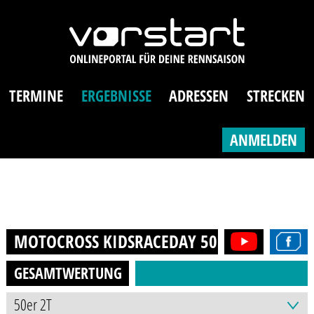
TERMINE
ERGEBNISSE
ADRESSEN
STRECKEN
ANMELDEN
MOTOCROSS KIDSRACEDAY 50CCM
2025
GESAMTWERTUNG