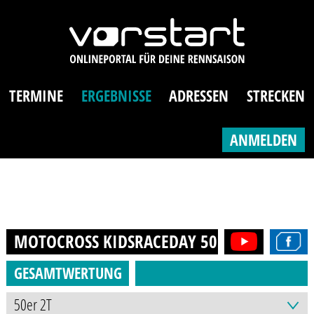
TERMINE
ERGEBNISSE
ADRESSEN
STRECKEN
ANMELDEN
MOTOCROSS KIDSRACEDAY 50CCM
2025
GESAMTWERTUNG