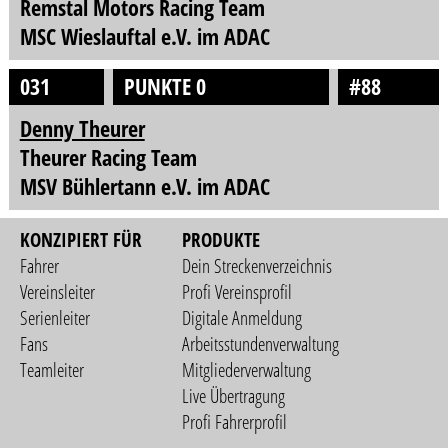
Remstal Motors Racing Team
MSC Wieslauftal e.V. im ADAC
031
PUNKTE 0
#88
Denny Theurer
Theurer Racing Team
MSV Bühlertann e.V. im ADAC
KONZIPIERT FÜR
PRODUKTE
Fahrer
Dein Streckenverzeichnis
Vereinsleiter
Profi Vereinsprofil
Serienleiter
Digitale Anmeldung
Fans
Arbeitsstundenverwaltung
Teamleiter
Mitgliederverwaltung
Live Übertragung
Profi Fahrerprofil