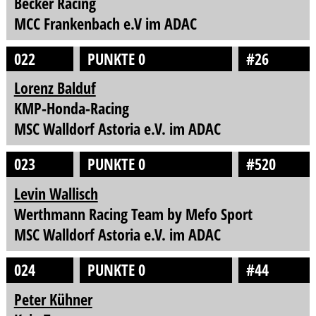
Becker Racing
MCC Frankenbach e.V im ADAC
022
PUNKTE 0
#26
Lorenz Balduf
KMP-Honda-Racing
MSC Walldorf Astoria e.V. im ADAC
023
PUNKTE 0
#520
Levin Wallisch
Werthmann Racing Team by Mefo Sport
MSC Walldorf Astoria e.V. im ADAC
024
PUNKTE 0
#44
Peter Kühner