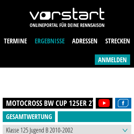
TERMINE
ERGEBNISSE
ADRESSEN
STRECKEN
ANMELDEN
MOTOCROSS BW CUP 125ER 2T (13-21J.)
20
GESAMTWERTUNG