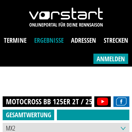
TERMINE
ERGEBNISSE
ADRESSEN
STRECKEN
ANMELDEN
MOTOCROSS BB 125ER 2T / 250ER 4T (AB 14
GESAMTWERTUNG