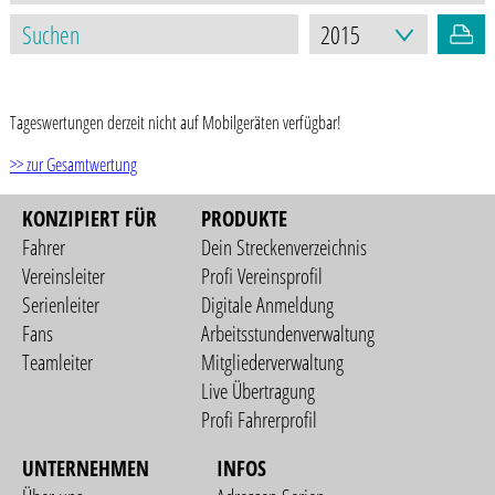
STAND: 17.03.2021
Tageswertungen derzeit nicht auf Mobilgeräten verfügbar!
>> zur Gesamtwertung
KONZIPIERT FÜR
PRODUKTE
Fahrer
Dein Streckenverzeichnis
Vereinsleiter
Profi Vereinsprofil
Serienleiter
Digitale Anmeldung
Fans
Arbeitsstundenverwaltung
Teamleiter
Mitgliederverwaltung
Live Übertragung
Profi Fahrerprofil
UNTERNEHMEN
INFOS