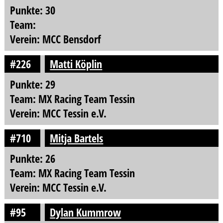
Punkte: 30
Team:
Verein: MCC Bensdorf
#226
Matti Köplin
Punkte: 29
Team: MX Racing Team Tessin
Verein: MCC Tessin e.V.
#710
Mitja Bartels
Punkte: 26
Team: MX Racing Team Tessin
Verein: MCC Tessin e.V.
#95
Dylan Kummrow