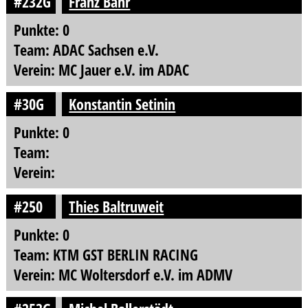
#232G
Franz Bähr
Punkte: 0
Team: ADAC Sachsen e.V.
Verein: MC Jauer e.V. im ADAC
#30G
Konstantin Setinin
Punkte: 0
Team:
Verein:
#250
Thies Baltruweit
Punkte: 0
Team: KTM GST BERLIN RACING
Verein: MC Woltersdorf e.V. im ADMV