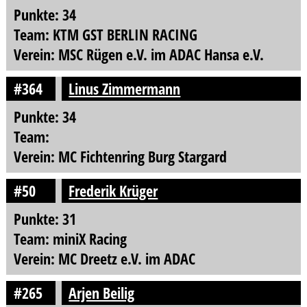
Punkte: 34
Team: KTM GST BERLIN RACING
Verein: MSC Rügen e.V. im ADAC Hansa e.V.
#364
Linus Zimmermann
Punkte: 34
Team:
Verein: MC Fichtenring Burg Stargard
#50
Frederik Krüger
Punkte: 31
Team: miniX Racing
Verein: MC Dreetz e.V. im ADAC
#265
Arjen Beilig