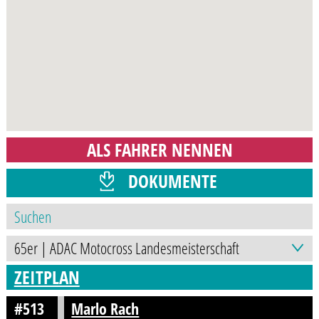
ALS FAHRER NENNEN
DOKUMENTE
ZEITPLAN
#513
Marlo Rach