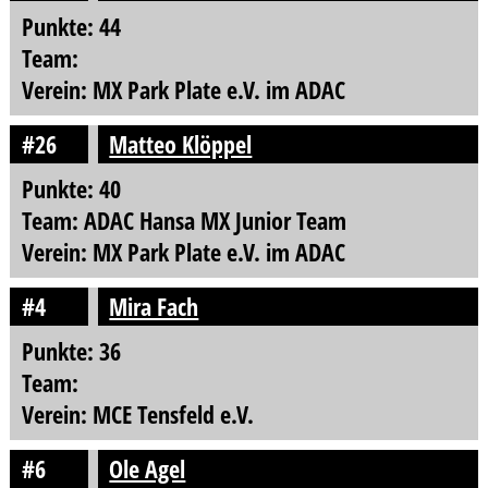
Punkte: 44
Team:
Verein: MX Park Plate e.V. im ADAC
#26
Matteo Klöppel
Punkte: 40
Team: ADAC Hansa MX Junior Team
Verein: MX Park Plate e.V. im ADAC
#4
Mira Fach
Punkte: 36
Team:
Verein: MCE Tensfeld e.V.
#6
Ole Agel