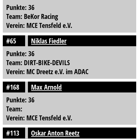
Punkte: 36
Team: BeKor Racing
Verein: MCE Tensfeld e.V.
#65
Niklas Fiedler
Punkte: 36
Team: DIRT-BIKE-DEVILS
Verein: MC Dreetz e.V. im ADAC
#168
Max Arnold
Punkte: 36
Team:
Verein: MCE Tensfeld e.V.
#113
Oskar Anton Reetz