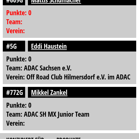
Punkte: 0
Team:
Verein:
#5G
Eddi Haustein
Punkte: 0
Team: ADAC Sachsen e.V.
Verein: Off Road Club Hilmersdorf e.V. im ADAC
#772G
Mikkel Zankel
Punkte: 0
Team: ADAC SH MX Junior Team
Verein: