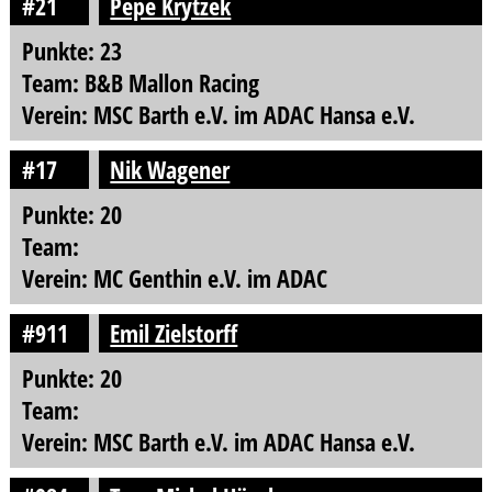
#21
Pepe Krytzek
Punkte: 23
Team: B&B Mallon Racing
Verein: MSC Barth e.V. im ADAC Hansa e.V.
#17
Nik Wagener
Punkte: 20
Team:
Verein: MC Genthin e.V. im ADAC
#911
Emil Zielstorff
Punkte: 20
Team:
Verein: MSC Barth e.V. im ADAC Hansa e.V.