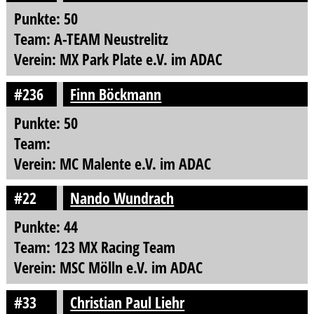
Punkte: 50
Team: A-TEAM Neustrelitz
Verein: MX Park Plate e.V. im ADAC
#236
Finn Böckmann
Punkte: 50
Team:
Verein: MC Malente e.V. im ADAC
#22
Nando Wundrach
Punkte: 44
Team: 123 MX Racing Team
Verein: MSC Mölln e.V. im ADAC
#33
Christian Paul Liehr