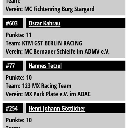
Team:
Verein: MC Fichtenring Burg Stargard
#603
Oscar Kahrau
Punkte: 11
Team: KTM GST BERLIN RACING
Verein: MC Bernauer Schleife im ADMV e.V.
#77
Hannes Tetzel
Punkte: 10
Team: 123 MX Racing Team
Verein: MX Park Plate e.V. im ADAC
#254
Henri Johann Göttlicher
Punkte: 10