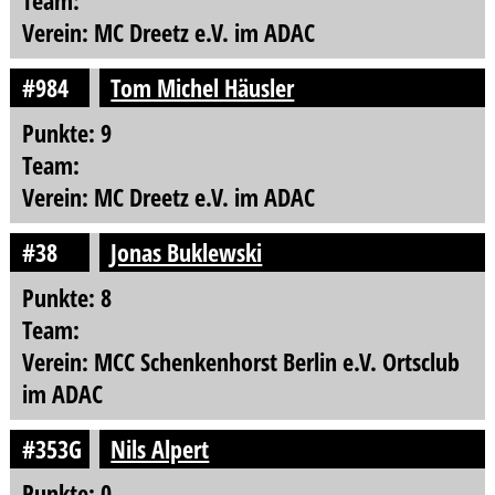
Team:
Verein: MC Dreetz e.V. im ADAC
#984
Tom Michel Häusler
Punkte: 9
Team:
Verein: MC Dreetz e.V. im ADAC
#38
Jonas Buklewski
Punkte: 8
Team:
Verein: MCC Schenkenhorst Berlin e.V. Ortsclub
im ADAC
#353G
Nils Alpert
Punkte: 0