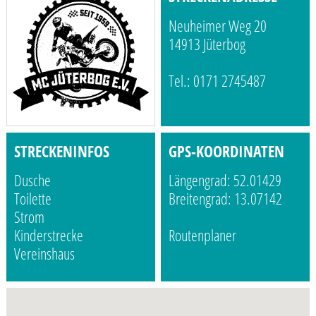
Neuheimer Weg 20
14913 Jüterbog
Tel.: 0171 2745487
STRECKENINFOS
GPS-KOORDINATEN
Dusche
Längengrad: 52.01429
Toilette
Breitengrad: 13.07142
Strom
Kinderstrecke
Routenplaner
Vereinshaus