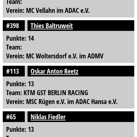
Team:
Verein: MC Vellahn im ADAC e.V.
#398
Thies Baltruweit
Punkte: 14
Team:
Verein: MC Woltersdorf e.V. im ADMV
#113
Oskar Anton Reetz
Punkte: 13
Team: KTM GST BERLIN RACING
Verein: MSC Rügen e.V. im ADAC Hansa e.V.
#65
Niklas Fiedler
Punkte: 13