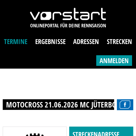
TERMINE
ERGEBNISSE
ADRESSEN
STRECKEN
ANMELDEN
MOTOCROSS 21.06.2026 MC JÜTERBOG E.V.
STRECKENADRESSE