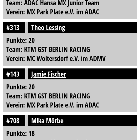
Team: ADAC Hansa MX Junior Team
Verein: MX Park Plate e.V. im ADAC
#313
Theo Lessing
Punkte: 20
Team: KTM GST BERLIN RACING
Verein: MC Woltersdorf e.V. im ADMV
#143
Jamie Fischer
Punkte: 20
Team: KTM GST BERLIN RACING
Verein: MX Park Plate e.V. im ADAC
#708
Mika Mörbe
Punkte: 18