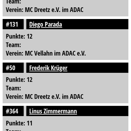
Team:
Verein: MC Dreetz e.V. im ADAC
#131
Diego Parada
Punkte: 12
Team:
Verein: MC Vellahn im ADAC e.V.
#50
Frederik Krüger
Punkte: 12
Team:
Verein: MC Dreetz e.V. im ADAC
#364
Linus Zimmermann
Punkte: 11