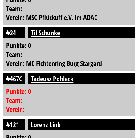
Team:
Verein: MSC Pflückuff e.V. im ADAC
#24
Til Schunke
Punkte: 0
Team:
Verein: MC Fichtenring Burg Stargard
#467G
Tadeusz Pohlack
Punkte: 0
Team:
Verein:
#121
Lorenz Link
Punkte: 0