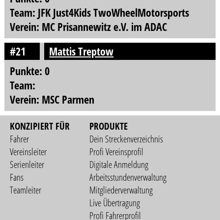
Team: JFK Just4Kids TwoWheelMotorsports
Verein: MC Prisannewitz e.V. im ADAC
#21
Mattis Treptow
Punkte: 0
Team:
Verein: MSC Parmen
KONZIPIERT FÜR
PRODUKTE
Fahrer
Dein Streckenverzeichnis
Vereinsleiter
Profi Vereinsprofil
Serienleiter
Digitale Anmeldung
Fans
Arbeitsstundenverwaltung
Teamleiter
Mitgliederverwaltung
Live Übertragung
Profi Fahrerprofil