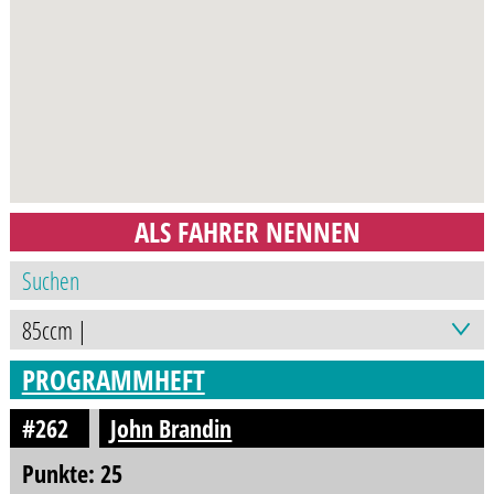
ALS FAHRER NENNEN
PROGRAMMHEFT
#262
John Brandin
Punkte: 25