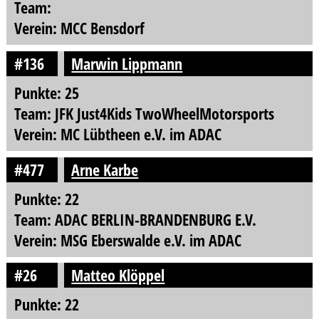
Team:
Verein: MCC Bensdorf
#136
Marwin Lippmann
Punkte: 25
Team: JFK Just4Kids TwoWheelMotorsports
Verein: MC Lübtheen e.V. im ADAC
#477
Arne Karbe
Punkte: 22
Team: ADAC BERLIN-BRANDENBURG E.V.
Verein: MSG Eberswalde e.V. im ADAC
#26
Matteo Klöppel
Punkte: 22