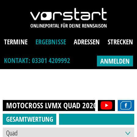
TERMINE
ERGEBNISSE
ADRESSEN
STRECKEN
KONTAKT: 03301 4209992
ANMELDEN
MOTOCROSS LVMX QUAD
2020
GESAMTWERTUNG