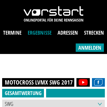
TERMINE
ERGEBNISSE
ADRESSEN
STRECKEN
ANMELDEN
MOTOCROSS LVMX SWG
2017
GESAMTWERTUNG