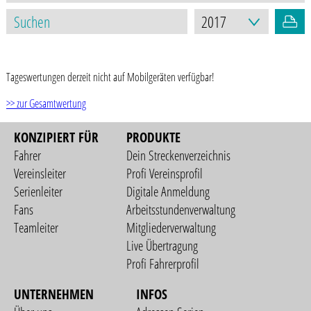
STAND: 17.03.2021
Tageswertungen derzeit nicht auf Mobilgeräten verfügbar!
>> zur Gesamtwertung
KONZIPIERT FÜR
PRODUKTE
Fahrer
Dein Streckenverzeichnis
Vereinsleiter
Profi Vereinsprofil
Serienleiter
Digitale Anmeldung
Fans
Arbeitsstundenverwaltung
Teamleiter
Mitgliederverwaltung
Live Übertragung
Profi Fahrerprofil
UNTERNEHMEN
INFOS